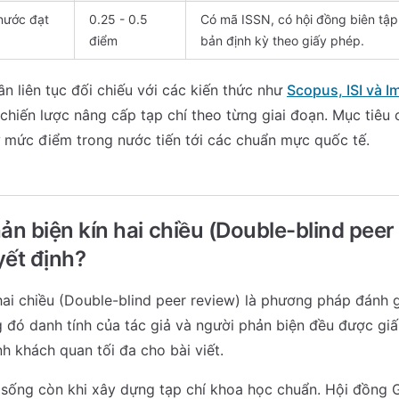
 nước đạt
0.25 - 0.5
Có mã ISSN, có hội đồng biên tập 
điểm
bản định kỳ theo giấy phép.
ần liên tục đối chiếu với các kiến thức như
Scopus, ISI và I
chiến lược nâng cấp tạp chí theo từng giai đoạn. Mục tiêu 
 mức điểm trong nước tiến tới các chuẩn mực quốc tế.
ản biện kín hai chiều (Double-blind peer 
yết định?
hai chiều (Double-blind peer review) là phương pháp đánh g
g đó danh tính của tác giả và người phản biện đều được giấ
h khách quan tối đa cho bài viết.
í sống còn khi xây dựng tạp chí khoa học chuẩn. Hội đồng 