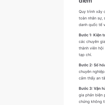
điểm
Quy trình xây 
toàn nhân sự, 
danh quốc tế v
Bước 1: Kiện t
các chuyên gia
thành viên hội
tạp chí.
Bước 2: Số hóa
chuyên nghiệp
cảm thấy an tâ
Bước 3: Vận h
gia phản biện 
chứng không th