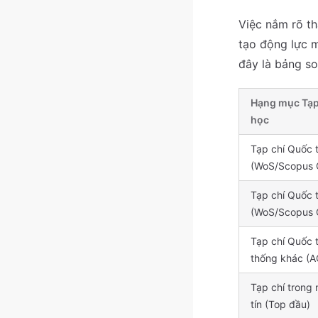
Việc nắm rõ th
tạo động lực m
đây là bảng s
Hạng mục Tạp
học
Tạp chí Quốc 
(WoS/Scopus 
Tạp chí Quốc 
(WoS/Scopus 
Tạp chí Quốc 
thống khác (A
Tạp chí trong
tín (Top đầu)