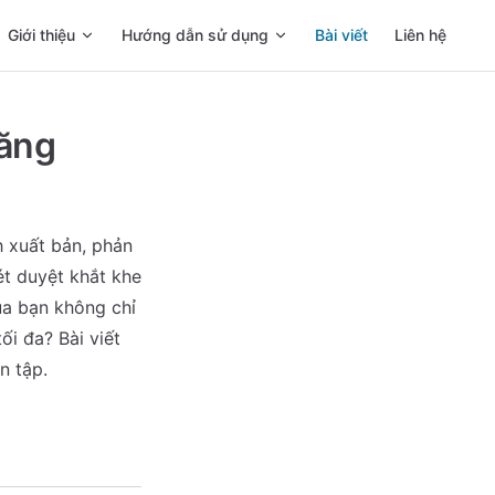
Main Navigation
Giới thiệu
Hướng dẫn sử dụng
Bài viết
Liên hệ
tăng
h xuất bản, phản
ét duyệt khắt khe
a bạn không chỉ
ối đa? Bài viết
n tập.