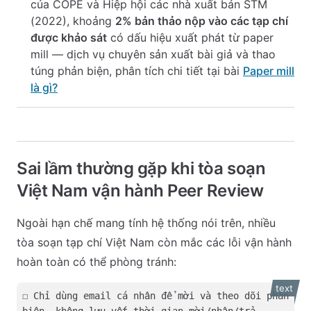
của COPE và Hiệp hội các nhà xuất bản STM
(2022), khoảng
2% bản thảo nộp vào các tạp chí
được khảo sát
có dấu hiệu xuất phát từ paper
mill — dịch vụ chuyên sản xuất bài giả và thao
túng phản biện, phân tích chi tiết tại bài
Paper mill
là gì?
Sai lầm thường gặp khi tòa soạn
Việt Nam vận hành Peer Review
Ngoài hạn chế mang tính hệ thống nói trên, nhiều
tòa soạn tạp chí Việt Nam còn mắc các lỗi vận hành
hoàn toàn có thể phòng tránh:
text
☐ Chỉ dùng email cá nhân để mời và theo dõi phản