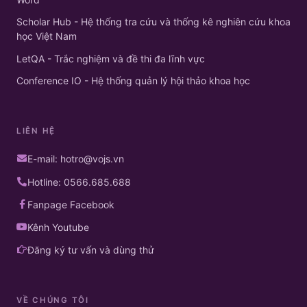
Scholar Hub - Hệ thống tra cứu và thống kê nghiên cứu khoa
học Việt Nam
LetQA - Trắc nghiệm và đề thi đa lĩnh vực
Conference IO - Hệ thống quản lý hội thảo khoa học
LIÊN HỆ
E-mail: hotro@vojs.vn
Hotline: 0566.685.688
Fanpage Facebook
Kênh Youtube
Đăng ký tư vấn và dùng thử
VỀ CHÚNG TÔI