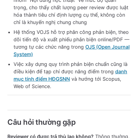
nhóm "Nội dung học thuật" về mức độ quan
trọng, cho thấy chất lượng peer review được luật
hóa thành tiêu chí định lượng cụ thể, không còn
chỉ là khuyến nghị chung chung
Hệ thống VOJS hỗ trợ phân công phản biện, theo
dõi tiến độ và xuất phiếu phản biện online/PDF —
tương tự các chức năng trong
OJS (Open Journal
System)
Việc xây dựng quy trình phản biện chuẩn cũng là
điều kiện để tạp chí được nâng điểm trong
danh
mục tính điểm HĐGSNN
và hướng tới Scopus,
Web of Science.
Câu hỏi thường gặp
Reviewer có được trả thù lao không?
Thông thường,