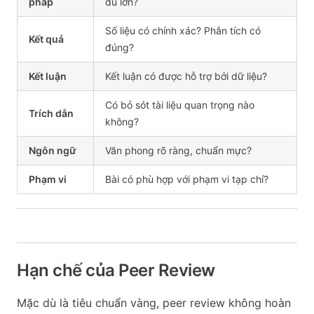
pháp
đủ lớn?
Số liệu có chính xác? Phân tích có
Kết quả
đúng?
Kết luận
Kết luận có được hỗ trợ bởi dữ liệu?
Có bỏ sót tài liệu quan trọng nào
Trích dẫn
không?
Ngôn ngữ
Văn phong rõ ràng, chuẩn mực?
Phạm vi
Bài có phù hợp với phạm vi tạp chí?
Hạn chế của Peer Review
Mặc dù là tiêu chuẩn vàng, peer review không hoàn