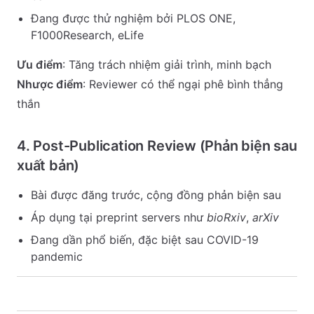
Đang được thử nghiệm bởi PLOS ONE,
F1000Research, eLife
Ưu điểm
: Tăng trách nhiệm giải trình, minh bạch
Nhược điểm
: Reviewer có thể ngại phê bình thẳng
thắn
4. Post-Publication Review (Phản biện sau
xuất bản)
Bài được đăng trước, cộng đồng phản biện sau
Áp dụng tại preprint servers như
bioRxiv
,
arXiv
Đang dần phổ biến, đặc biệt sau COVID-19
pandemic