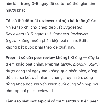
nên làm trong 3–5 ngày để editor có thời gian tìm
người khác.
Tôi có thể đề xuất reviewer khi nộp bài không?
Có.
Nhiều tạp chí cho phép đề xuất
Suggested
Reviewers
(3–5 người) và
Opposed Reviewers
(người không muốn phản biện bài mình). Editor
không bắt buộc phải theo đề xuất này.
Preprint có cần peer review không?
Không — đây là
điểm khác biệt chính. Preprint (
arXiv
,
bioRxiv
,
SSRN
)
được đăng tải ngay mà không qua phản biện, dùng
để chia sẻ kết quả nhanh chóng. Tuy nhiên, cộng
đồng khoa học khuyến khích cuối cùng vẫn nộp bài
cho tạp chí peer-reviewed.
Làm sao biết một tạp chí có thực sự thực hiện peer