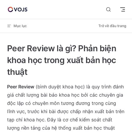
Skip to content
Mục lục
Trở về đầu trang
Peer Review là gì? Phản biện
khoa học trong xuất bản học
thuật
Peer Review
(bình duyệt khoa học) là quy trình đánh
giá chất lượng bài báo khoa học bởi các chuyên gia
độc lập có chuyên môn tương đương trong cùng
lĩnh vực, trước khi bài được chấp nhận xuất bản trên
tạp chí khoa học. Đây là cơ chế kiểm soát chất
lượng nền tảng của hệ thống xuất bản học thuật