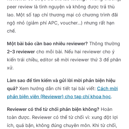
peer review là tình nguyện và không được trả thù
lao. Một số tạp chí thương mại có chương trình đãi
ngộ nhỏ (giảm phí APC, voucher...) nhưng rất hạn
chế.
Một bài báo cần bao nhiêu reviewer?
Thông thường
2–3 reviewer
cho mỗi bài. Nếu hai reviewer cho ý
kiến trái chiều, editor sẽ mời reviewer thứ 3 để phân
xử.
Làm sao để tìm kiếm và gửi lời mời phản biện hiệu
quả?
Xem hướng dẫn chi tiết tại bài viết:
Cách mời
phản biện viên (Reviewer) cho tạp chí khoa học
.
Reviewer có thể từ chối phản biện không?
Hoàn
toàn được. Reviewer có thể từ chối vì: xung đột lợi
ích, quá bận, không đúng chuyên môn. Khi từ chối,