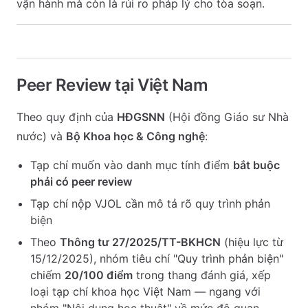
vận hành mà còn là rủi ro pháp lý cho tòa soạn.
Peer Review tại Việt Nam
Theo quy định của
HĐGSNN
(Hội đồng Giáo sư Nhà
nước) và
Bộ Khoa học & Công nghệ
:
Tạp chí muốn vào danh mục tính điểm
bắt buộc
phải có peer review
Tạp chí nộp VJOL cần mô tả rõ quy trình phản
biện
Theo
Thông tư 27/2025/TT-BKHCN
(hiệu lực từ
15/12/2025), nhóm tiêu chí "Quy trình phản biện"
chiếm
20/100 điểm
trong thang đánh giá, xếp
loại tạp chí khoa học Việt Nam — ngang với