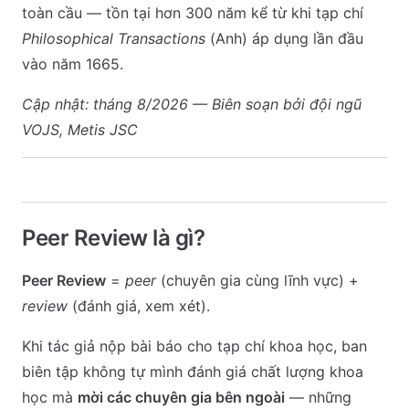
toàn cầu — tồn tại hơn 300 năm kể từ khi tạp chí
Philosophical Transactions
(Anh) áp dụng lần đầu
vào năm 1665.
Cập nhật: tháng 8/2026 — Biên soạn bởi đội ngũ
VOJS, Metis JSC
Peer Review là gì?
Peer Review
=
peer
(chuyên gia cùng lĩnh vực) +
review
(đánh giá, xem xét).
Khi tác giả nộp bài báo cho tạp chí khoa học, ban
biên tập không tự mình đánh giá chất lượng khoa
học mà
mời các chuyên gia bên ngoài
— những