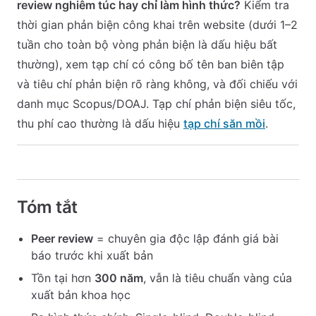
review nghiêm túc hay chỉ làm hình thức?
Kiểm tra
thời gian phản biện công khai trên website (dưới 1–2
tuần cho toàn bộ vòng phản biện là dấu hiệu bất
thường), xem tạp chí có công bố tên ban biên tập
và tiêu chí phản biện rõ ràng không, và đối chiếu với
danh mục Scopus/DOAJ. Tạp chí phản biện siêu tốc,
thu phí cao thường là dấu hiệu
tạp chí săn mồi
.
Tóm tắt
Peer review
= chuyên gia độc lập đánh giá bài
báo trước khi xuất bản
Tồn tại hơn
300 năm
, vẫn là tiêu chuẩn vàng của
xuất bản khoa học