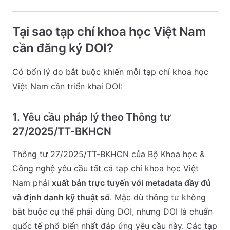
Tại sao tạp chí khoa học Việt Nam
cần đăng ký DOI?
Có bốn lý do bắt buộc khiến mỗi tạp chí khoa học
Việt Nam cần triển khai DOI:
1. Yêu cầu pháp lý theo Thông tư
27/2025/TT-BKHCN
Thông tư 27/2025/TT-BKHCN của Bộ Khoa học &
Công nghệ yêu cầu tất cả tạp chí khoa học Việt
Nam phải
xuất bản trực tuyến với metadata đầy đủ
và định danh kỹ thuật số
. Mặc dù thông tư không
bắt buộc cụ thể phải dùng DOI, nhưng DOI là chuẩn
quốc tế phổ biến nhất đáp ứng yêu cầu này. Các tạp