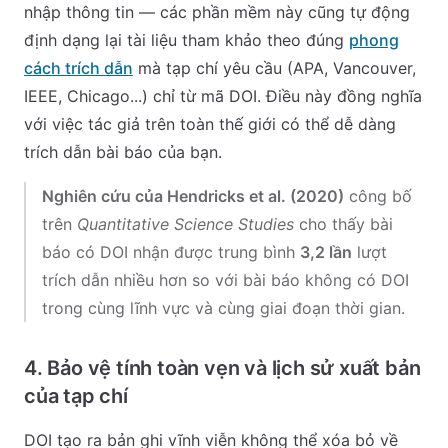
nhập thông tin — các phần mềm này cũng tự động
định dạng lại tài liệu tham khảo theo đúng
phong
cách trích dẫn
mà tạp chí yêu cầu (APA, Vancouver,
IEEE, Chicago...) chỉ từ mã DOI. Điều này đồng nghĩa
với việc tác giả trên toàn thế giới có thể dễ dàng
trích dẫn bài báo của bạn.
Nghiên cứu của Hendricks et al. (2020)
công bố
trên
Quantitative Science Studies
cho thấy bài
báo có DOI nhận được trung bình
3,2 lần
lượt
trích dẫn nhiều hơn so với bài báo không có DOI
trong cùng lĩnh vực và cùng giai đoạn thời gian.
4. Bảo vệ tính toàn vẹn và lịch sử xuất bản
của tạp chí
DOI tạo ra bản ghi vĩnh viễn không thể xóa bỏ về