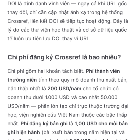
DOI là định danh vĩnh viễn — ngay cả khi URL gốc
thay đổi, chỉ cần cập nhật ánh xạ trong hệ thống
Crossref, liên kết DOI sẽ tiếp tục hoạt động. Đây là
lý do các thư viện học thuật và cơ sở dữ liệu quốc
tế luôn ưu tiên lưu DOI thay vì URL.
Chi phí đăng ký Crossref là bao nhiêu?
Chi phí gồm hai khoản tách biệt.
Phí thành viên
thường niên
tính theo quy mô doanh thu xuất bản,
bậc thấp nhất là
200 USD/năm
cho tổ chức có
doanh thu dưới 1.000 USD và cao nhất 50.000
USD/năm — phần lớn tạp chí trực thuộc trường đại
học, viện nghiên cứu Việt Nam thuộc các bậc thấp
nhất.
Phí đăng ký bản ghi
là
1,00 USD cho mỗi bản
ghi hiện hành
(bài xuất bản trong năm hiện tại và