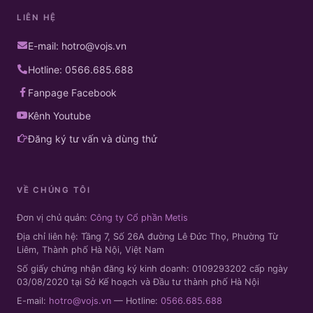
LIÊN HỆ
E-mail: hotro@vojs.vn
Hotline: 0566.685.688
Fanpage Facebook
Kênh Youtube
Đăng ký tư vấn và dùng thử
VỀ CHÚNG TÔI
Đơn vị chủ quản:
Công ty Cổ phần Metis
Địa chỉ liên hệ: Tầng 7, Số 26A đường Lê Đức Thọ, Phường Từ
Liêm, Thành phố Hà Nội, Việt Nam
Số giấy chứng nhận đăng ký kinh doanh: 0109293202 cấp ngày
03/08/2020 tại Sở Kế hoạch và Đầu tư thành phố Hà Nội
E-mail:
hotro@vojs.vn
— Hotline:
0566.685.688