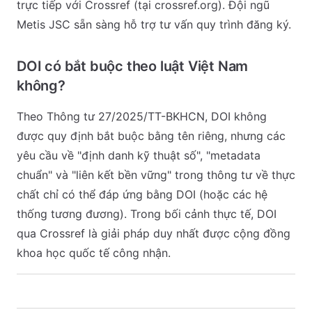
trực tiếp với Crossref (tại crossref.org). Đội ngũ
Metis JSC sẵn sàng hỗ trợ tư vấn quy trình đăng ký.
DOI có bắt buộc theo luật Việt Nam
không?
Theo Thông tư 27/2025/TT-BKHCN, DOI không
được quy định bắt buộc bằng tên riêng, nhưng các
yêu cầu về "định danh kỹ thuật số", "metadata
chuẩn" và "liên kết bền vững" trong thông tư về thực
chất chỉ có thể đáp ứng bằng DOI (hoặc các hệ
thống tương đương). Trong bối cảnh thực tế, DOI
qua Crossref là giải pháp duy nhất được cộng đồng
khoa học quốc tế công nhận.