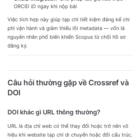
ORCID iD ngay khi nộp bài
Việc tích hợp này giúp tạp chí tiết kiệm đáng kể chi
phí vận hành và giảm thiểu lỗi metadata — vốn là
nguyên nhân phổ biến khiến Scopus từ chối hồ sơ
đăng ký.
Câu hỏi thường gặp về Crossref và
DOI
DOI khác gì URL thông thường?
URL là địa chỉ web có thể thay đổi hoặc trở nên vô
hiệu khi website tạp chí di chuyển hoặc đổi cấu trúc.