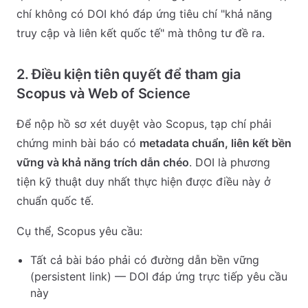
chí không có DOI khó đáp ứng tiêu chí "khả năng
truy cập và liên kết quốc tế" mà thông tư đề ra.
2. Điều kiện tiên quyết để tham gia
Scopus và Web of Science
Để nộp hồ sơ xét duyệt vào Scopus, tạp chí phải
chứng minh bài báo có
metadata chuẩn, liên kết bền
vững và khả năng trích dẫn chéo
. DOI là phương
tiện kỹ thuật duy nhất thực hiện được điều này ở
chuẩn quốc tế.
Cụ thể, Scopus yêu cầu:
Tất cả bài báo phải có đường dẫn bền vững
(persistent link) — DOI đáp ứng trực tiếp yêu cầu
này