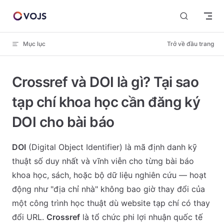
Skip to content
Mục lục
Trở về đầu trang
Crossref và DOI là gì? Tại sao
tạp chí khoa học cần đăng ký
DOI cho bài báo
DOI
(Digital Object Identifier) là mã định danh kỹ
thuật số duy nhất và vĩnh viễn cho từng bài báo
khoa học, sách, hoặc bộ dữ liệu nghiên cứu — hoạt
động như "địa chỉ nhà" không bao giờ thay đổi của
một công trình học thuật dù website tạp chí có thay
đổi URL.
Crossref
là tổ chức phi lợi nhuận quốc tế