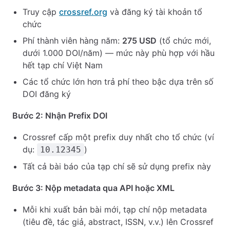
Truy cập
crossref.org
và đăng ký tài khoản tổ
chức
Phí thành viên hàng năm:
275 USD
(tổ chức mới,
dưới 1.000 DOI/năm) — mức này phù hợp với hầu
hết tạp chí Việt Nam
Các tổ chức lớn hơn trả phí theo bậc dựa trên số
DOI đăng ký
Bước 2: Nhận Prefix DOI
Crossref cấp một prefix duy nhất cho tổ chức (ví
dụ:
)
10.12345
Tất cả bài báo của tạp chí sẽ sử dụng prefix này
Bước 3: Nộp metadata qua API hoặc XML
Mỗi khi xuất bản bài mới, tạp chí nộp metadata
(tiêu đề, tác giả, abstract, ISSN, v.v.) lên Crossref