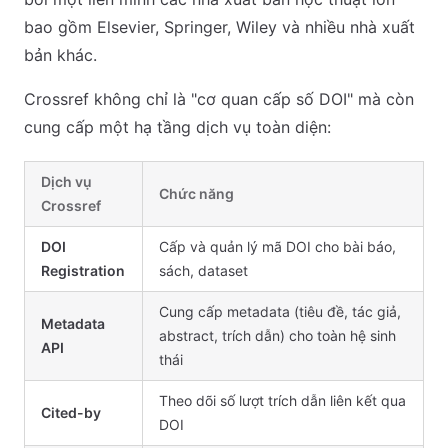
bao gồm Elsevier, Springer, Wiley và nhiều nhà xuất
bản khác.
Crossref không chỉ là "cơ quan cấp số DOI" mà còn
cung cấp một hạ tầng dịch vụ toàn diện:
Dịch vụ
Chức năng
Crossref
DOI
Cấp và quản lý mã DOI cho bài báo,
Registration
sách, dataset
Cung cấp metadata (tiêu đề, tác giả,
Metadata
abstract, trích dẫn) cho toàn hệ sinh
API
thái
Theo dõi số lượt trích dẫn liên kết qua
Cited-by
DOI