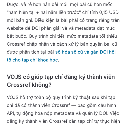
Được, và rẻ hơn hẳn bài mới: mọi bài cũ hơn mốc
"năm hiện tại + hai năm liền trước" chỉ tính 0,15 USD
mỗi bản ghi. Điều kiện là bài phải có trang riêng trên
website để DOI phân giải về và metadata đạt mức
bắt buộc. Quy trình chi tiết, mức metadata tối thiểu
Crossref chấp nhận và cách xử lý bản quyền bài cũ
được phân tích tại bài
số hóa số cũ và gán DOI hồi
tố cho tạp chí khoa học
.
VOJS có giúp tạp chí đăng ký thành viên
Crossref không?
VOJS hỗ trợ toàn bộ quy trình kỹ thuật sau khi tạp
chí đã có thành viên Crossref — bao gồm cấu hình
API, tự động hóa nộp metadata và quản lý DOI. Việc
đăng ký thành viên Crossref cần tạp chí tự thực hiện