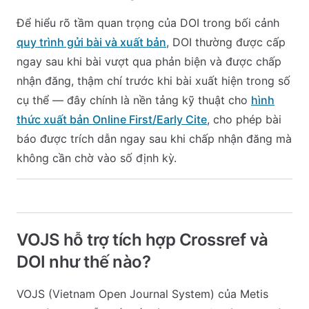
Để hiểu rõ tầm quan trọng của DOI trong bối cảnh
quy trình gửi bài và xuất bản
, DOI thường được cấp
ngay sau khi bài vượt qua phản biện và được chấp
nhận đăng, thậm chí trước khi bài xuất hiện trong số
cụ thể — đây chính là nền tảng kỹ thuật cho
hình
thức xuất bản Online First/Early Cite
, cho phép bài
báo được trích dẫn ngay sau khi chấp nhận đăng mà
không cần chờ vào số định kỳ.
VOJS hỗ trợ tích hợp Crossref và
DOI như thế nào?
VOJS (Vietnam Open Journal System) của Metis