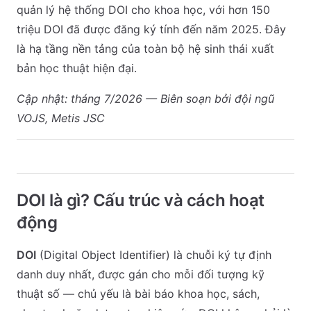
quản lý hệ thống DOI cho khoa học, với hơn 150
triệu DOI đã được đăng ký tính đến năm 2025. Đây
là hạ tầng nền tảng của toàn bộ hệ sinh thái xuất
bản học thuật hiện đại.
Cập nhật: tháng 7/2026 — Biên soạn bởi đội ngũ
VOJS, Metis JSC
DOI là gì? Cấu trúc và cách hoạt
động
DOI
(Digital Object Identifier) là chuỗi ký tự định
danh duy nhất, được gán cho mỗi đối tượng kỹ
thuật số — chủ yếu là bài báo khoa học, sách,