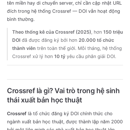
tên miền hay di chuyển server, chỉ cần cập nhật URL
đích trong hệ thống Crossref — DOI vẫn hoạt động
bình thường.
Theo thống kê của Crossref (2025)
, hơn
150 triệu
DOI
đã được đăng ký bởi hơn
20.000 tổ chức
thành viên
trên toàn thế giới. Mỗi tháng, hệ thống
Crossref xử lý hơn
10 tỷ
yêu cầu phân giải DOI.
Crossref là gì? Vai trò trong hệ sinh
thái xuất bản học thuật
Crossref
là tổ chức đăng ký DOI chính thức cho
ngành xuất bản học thuật, được thành lập năm 2000
bởi một liên minh các nhà xuất bản học thuật lớn