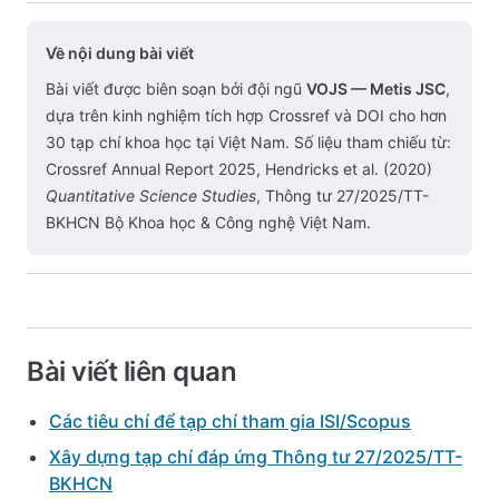
Về nội dung bài viết
Bài viết được biên soạn bởi đội ngũ
VOJS — Metis JSC
,
dựa trên kinh nghiệm tích hợp Crossref và DOI cho hơn
30 tạp chí khoa học tại Việt Nam. Số liệu tham chiếu từ:
Crossref Annual Report 2025, Hendricks et al. (2020)
Quantitative Science Studies
, Thông tư 27/2025/TT-
BKHCN Bộ Khoa học & Công nghệ Việt Nam.
Bài viết liên quan
Các tiêu chí để tạp chí tham gia ISI/Scopus
Xây dựng tạp chí đáp ứng Thông tư 27/2025/TT-
BKHCN