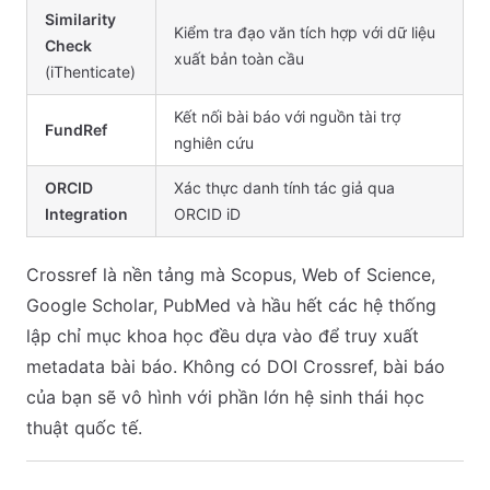
Similarity
Kiểm tra đạo văn tích hợp với dữ liệu
Check
xuất bản toàn cầu
(iThenticate)
Kết nối bài báo với nguồn tài trợ
FundRef
nghiên cứu
ORCID
Xác thực danh tính tác giả qua
Integration
ORCID iD
Crossref là nền tảng mà Scopus, Web of Science,
Google Scholar, PubMed và hầu hết các hệ thống
lập chỉ mục khoa học đều dựa vào để truy xuất
metadata bài báo. Không có DOI Crossref, bài báo
của bạn sẽ vô hình với phần lớn hệ sinh thái học
thuật quốc tế.