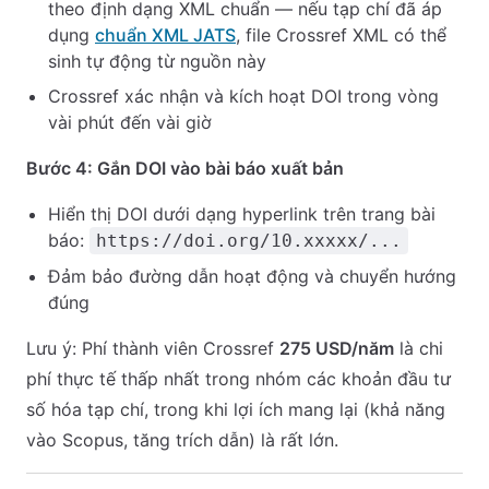
theo định dạng XML chuẩn — nếu tạp chí đã áp
dụng
chuẩn XML JATS
, file Crossref XML có thể
sinh tự động từ nguồn này
Crossref xác nhận và kích hoạt DOI trong vòng
vài phút đến vài giờ
Bước 4: Gắn DOI vào bài báo xuất bản
Hiển thị DOI dưới dạng hyperlink trên trang bài
báo:
https://doi.org/10.xxxxx/...
Đảm bảo đường dẫn hoạt động và chuyển hướng
đúng
Lưu ý: Phí thành viên Crossref
275 USD/năm
là chi
phí thực tế thấp nhất trong nhóm các khoản đầu tư
số hóa tạp chí, trong khi lợi ích mang lại (khả năng
vào Scopus, tăng trích dẫn) là rất lớn.