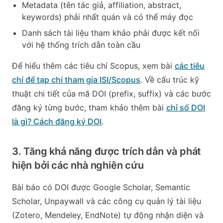
Metadata (tên tác giả, affiliation, abstract,
keywords) phải nhất quán và có thể máy đọc
Danh sách tài liệu tham khảo phải được kết nối
với hệ thống trích dẫn toàn cầu
Để hiểu thêm các tiêu chí Scopus, xem bài
các tiêu
chí để tạp chí tham gia ISI/Scopus
. Về cấu trúc kỹ
thuật chi tiết của mã DOI (prefix, suffix) và các bước
đăng ký từng bước, tham khảo thêm bài
chỉ số DOI
là gì? Cách đăng ký DOI
.
3. Tăng khả năng được trích dẫn và phát
hiện bởi các nhà nghiên cứu
Bài báo có DOI được Google Scholar, Semantic
Scholar, Unpaywall và các công cụ quản lý tài liệu
(Zotero, Mendeley, EndNote) tự động nhận diện và