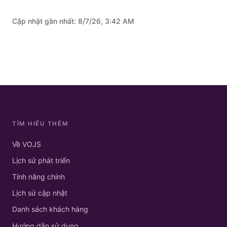
Cập nhật gần nhất:
8/7/26, 3:42 AM
TÌM HIỂU THÊM
Về VOJS
Lịch sử phát triển
Tính năng chính
Lịch sử cập nhật
Danh sách khách hàng
Hướng dẫn sử dụng