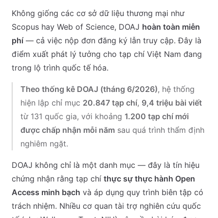
Không giống các cơ sở dữ liệu thương mại như
Scopus hay Web of Science, DOAJ
hoàn toàn miễn
phí
— cả việc nộp đơn đăng ký lẫn truy cập. Đây là
điểm xuất phát lý tưởng cho tạp chí Việt Nam đang
trong lộ trình quốc tế hóa.
Theo thống kê DOAJ (tháng 6/2026)
, hệ thống
hiện lập chỉ mục
20.847 tạp chí
,
9,4 triệu bài viết
từ 131 quốc gia, với khoảng
1.200 tạp chí mới
được chấp nhận mỗi năm
sau quá trình thẩm định
nghiêm ngặt.
DOAJ không chỉ là một danh mục — đây là tín hiệu
chứng nhận rằng tạp chí
thực sự thực hành Open
Access minh bạch
và áp dụng quy trình biên tập có
trách nhiệm. Nhiều cơ quan tài trợ nghiên cứu quốc