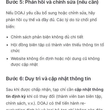
Bước 5: Phản hồi và chỉnh sửa (nếu cần)
Nếu DOAJ yêu cầu bổ sung hoặc chỉnh sửa, hãy
phản hồi cụ thể và đầy đủ. Các lý do từ chối phổ
biến:
Chính sách phản biện không đủ chi tiết
Hội đồng biên tập có thành viên thiếu thông tin tổ
chức
Website không ổn định hoặc nội dung cũ không
được cập nhật
Bước 6: Duy trì và cập nhật thông tin
Sau khi được chấp nhận, tạp chí cần
cập nhật thông
tin định kỳ
khi có thay đổi (thành viên ban biên tập,
chính sách, v.v.). DOAJ có thể tiến hành re-