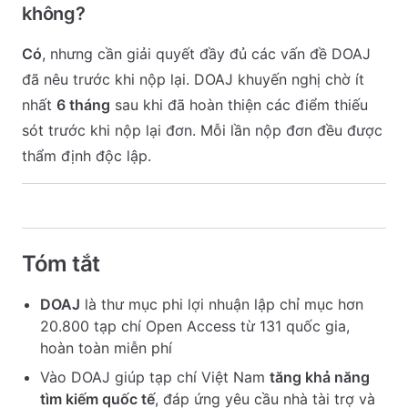
không?
Có
, nhưng cần giải quyết đầy đủ các vấn đề DOAJ
đã nêu trước khi nộp lại. DOAJ khuyến nghị chờ ít
nhất
6 tháng
sau khi đã hoàn thiện các điểm thiếu
sót trước khi nộp lại đơn. Mỗi lần nộp đơn đều được
thẩm định độc lập.
Tóm tắt
DOAJ
là thư mục phi lợi nhuận lập chỉ mục hơn
20.800 tạp chí Open Access từ 131 quốc gia,
hoàn toàn miễn phí
Vào DOAJ giúp tạp chí Việt Nam
tăng khả năng
tìm kiếm quốc tế
, đáp ứng yêu cầu nhà tài trợ và