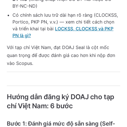
BY-NC-ND)
Có chính sách lưu trữ dài hạn rõ ràng (CLOCKSS,
Portico, PKP PN, v.v.) — xem chi tiết cách chọn
và triển khai tại bài
LOCKSS, CLOCKSS và PKP
PN là gì?
Với tạp chí Việt Nam, đạt DOAJ Seal là cột mốc
quan trọng để được đánh giá cao hơn khi nộp đơn
vào Scopus.
Hướng dẫn đăng ký DOAJ cho tạp
chí Việt Nam: 6 bước
Bước 1: Đánh giá mức độ sẵn sàng (Self-