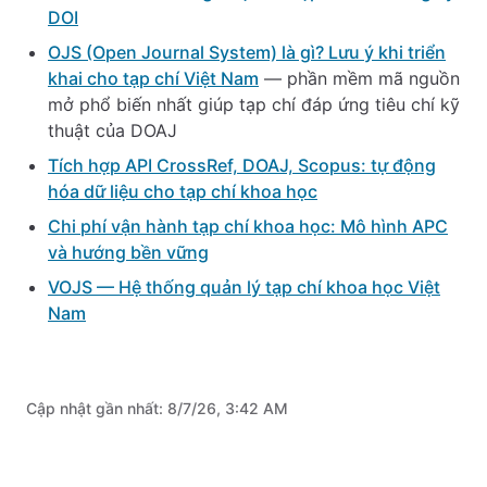
DOI
OJS (Open Journal System) là gì? Lưu ý khi triển
khai cho tạp chí Việt Nam
— phần mềm mã nguồn
mở phổ biến nhất giúp tạp chí đáp ứng tiêu chí kỹ
thuật của DOAJ
Tích hợp API CrossRef, DOAJ, Scopus: tự động
hóa dữ liệu cho tạp chí khoa học
Chi phí vận hành tạp chí khoa học: Mô hình APC
và hướng bền vững
VOJS — Hệ thống quản lý tạp chí khoa học Việt
Nam
Cập nhật gần nhất:
8/7/26, 3:42 AM