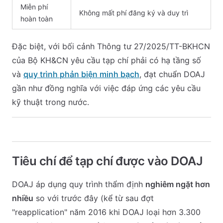
Miễn phí
Không mất phí đăng ký và duy trì
hoàn toàn
Đặc biệt, với bối cảnh Thông tư 27/2025/TT-BKHCN
của Bộ KH&CN yêu cầu tạp chí phải có hạ tầng số
và
quy trình phản biện minh bạch
, đạt chuẩn DOAJ
gần như đồng nghĩa với việc đáp ứng các yêu cầu
kỹ thuật trong nước.
Tiêu chí để tạp chí được vào DOAJ
DOAJ áp dụng quy trình thẩm định
nghiêm ngặt hơn
nhiều
so với trước đây (kể từ sau đợt
"reapplication" năm 2016 khi DOAJ loại hơn 3.300