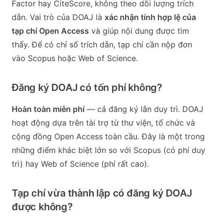
Factor hay CiteScore, không theo dõi lượng trích
dẫn. Vai trò của DOAJ là
xác nhận tính hợp lệ của
tạp chí Open Access
và giúp nội dung được tìm
thấy. Để có chỉ số trích dẫn, tạp chí cần nộp đơn
vào Scopus hoặc Web of Science.
Đăng ký DOAJ có tốn phí không?
Hoàn toàn miễn phí
— cả đăng ký lẫn duy trì. DOAJ
hoạt động dựa trên tài trợ từ thư viện, tổ chức và
cộng đồng Open Access toàn cầu. Đây là một trong
những điểm khác biệt lớn so với Scopus (có phí duy
trì) hay Web of Science (phí rất cao).
Tạp chí vừa thành lập có đăng ký DOAJ
được không?