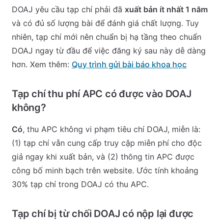
DOAJ yêu cầu tạp chí phải đã
xuất bản ít nhất 1 năm
và có đủ số lượng bài để đánh giá chất lượng. Tuy
nhiên, tạp chí mới nên chuẩn bị hạ tầng theo chuẩn
DOAJ ngay từ đầu để việc đăng ký sau này dễ dàng
hơn. Xem thêm:
Quy trình gửi bài báo khoa học
Tạp chí thu phí APC có được vào DOAJ
không?
Có
, thu APC không vi phạm tiêu chí DOAJ, miễn là:
(1) tạp chí vẫn cung cấp truy cập miễn phí cho độc
giả ngay khi xuất bản, và (2) thông tin APC được
công bố minh bạch trên website. Ước tính khoảng
30% tạp chí trong DOAJ có thu APC.
Tạp chí bị từ chối DOAJ có nộp lại được