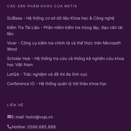
CÁC SẢN PHẨM KHÁC CỦA METIS
SciBase - Hệ thống cơ sở dữ liệu Khoa học & Công nghệ
Kiểm Tra Tài Liệu - Phần mềm kiểm tra trùng lặp, đạo văn tài
liệu
Viver - Công cụ kiểm tra chính tả và thể thức trên Microsoft
Word
Scholar Hub - Hệ thống tra cứu và thống kê nghiên cứu khoa
học Việt Nam
LetQA - Trắc nghiệm và đề thi đa lĩnh vực
Conference IO - Hệ thống quản lý hội thảo khoa học
LIÊN HỆ
E-mail: hotro@vojs.vn
Hotline: 0566.685.688