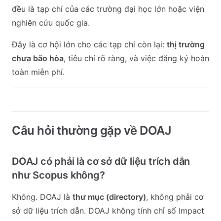
đều là tạp chí của các trường đại học lớn hoặc viện
nghiên cứu quốc gia.
Đây là cơ hội lớn cho các tạp chí còn lại:
thị trường
chưa bão hòa
, tiêu chí rõ ràng, và việc đăng ký hoàn
toàn miễn phí.
Câu hỏi thường gặp về DOAJ
DOAJ có phải là cơ sở dữ liệu trích dẫn
như Scopus không?
Không. DOAJ là
thư mục (directory)
, không phải cơ
sở dữ liệu trích dẫn. DOAJ không tính chỉ số Impact