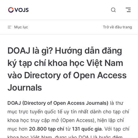
Skip to content
Mục lục
Trở về đầu trang
DOAJ là gì? Hướng dẫn đăng
ký tạp chí khoa học Việt Nam
vào Directory of Open Access
Journals
DOAJ (Directory of Open Access Journals)
là thư
mục trực tuyến quốc tế uy tín nhất dành cho tạp chí
khoa học truy cập mở (Open Access), hiện lập chỉ
mục hơn
20.800 tạp chí
từ
131 quốc gia
. Với tạp chí
khoa học Việt Nam, được vào DOAJ là bước đệm