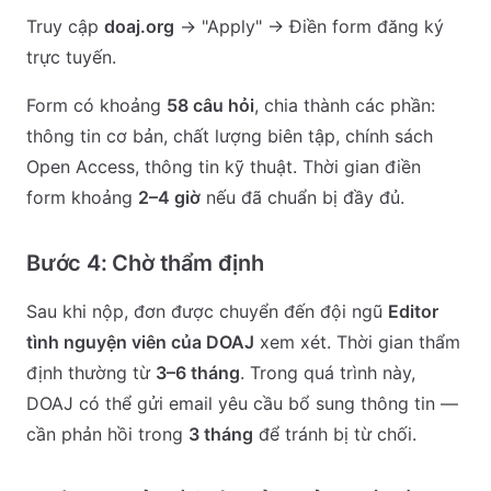
Truy cập
doaj.org
→ "Apply" → Điền form đăng ký
trực tuyến.
Form có khoảng
58 câu hỏi
, chia thành các phần:
thông tin cơ bản, chất lượng biên tập, chính sách
Open Access, thông tin kỹ thuật. Thời gian điền
form khoảng
2–4 giờ
nếu đã chuẩn bị đầy đủ.
Bước 4: Chờ thẩm định
Sau khi nộp, đơn được chuyển đến đội ngũ
Editor
tình nguyện viên của DOAJ
xem xét. Thời gian thẩm
định thường từ
3–6 tháng
. Trong quá trình này,
DOAJ có thể gửi email yêu cầu bổ sung thông tin —
cần phản hồi trong
3 tháng
để tránh bị từ chối.