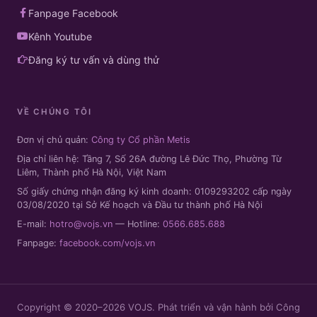
Fanpage Facebook
Kênh Youtube
Đăng ký tư vấn và dùng thử
VỀ CHÚNG TÔI
Đơn vị chủ quản:
Công ty Cổ phần Metis
Địa chỉ liên hệ: Tầng 7, Số 26A đường Lê Đức Thọ, Phường Từ
Liêm, Thành phố Hà Nội, Việt Nam
Số giấy chứng nhận đăng ký kinh doanh: 0109293202 cấp ngày
03/08/2020 tại Sở Kế hoạch và Đầu tư thành phố Hà Nội
E-mail:
hotro@vojs.vn
— Hotline:
0566.685.688
Fanpage:
facebook.com/vojs.vn
Copyright © 2020–2026 VOJS. Phát triển và vận hành bởi Công