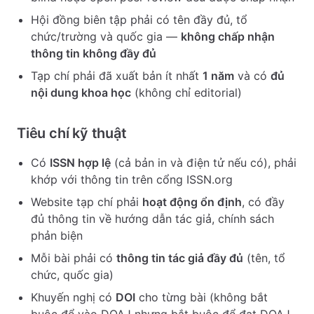
Hội đồng biên tập phải có tên đầy đủ, tổ
chức/trường và quốc gia —
không chấp nhận
thông tin không đầy đủ
Tạp chí phải đã xuất bản ít nhất
1 năm
và có
đủ
nội dung khoa học
(không chỉ editorial)
Tiêu chí kỹ thuật
Có
ISSN hợp lệ
(cả bản in và điện tử nếu có), phải
khớp với thông tin trên cổng ISSN.org
Website tạp chí phải
hoạt động ổn định
, có đầy
đủ thông tin về hướng dẫn tác giả, chính sách
phản biện
Mỗi bài phải có
thông tin tác giả đầy đủ
(tên, tổ
chức, quốc gia)
Khuyến nghị có
DOI
cho từng bài (không bắt