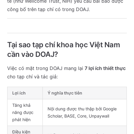
tế (như Wellcome Trust, NIH) yêu cầu bài báo được
công bố trên tạp chí có trong DOAJ.
Tại sao tạp chí khoa học Việt Nam
cần vào DOAJ?
Việc có mặt trong DOAJ mang lại
7 lợi ích thiết thực
cho tạp chí và tác giả:
Lợi ích
Ý nghĩa thực tiễn
Tăng khả
Nội dung được thu thập bởi Google
năng được
Scholar, BASE, Core, Unpaywall
phát hiện
Điều kiện