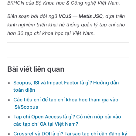
BKHCN của Bộ Khoa học & Công nghệ Việt Nam.
Biên soạn bởi đội ngũ
VOJS — Metis JSC
, dựa trên
kinh nghiệm triển khai hệ thống quản lý tạp chí cho
hơn 30 tạp chí khoa học tại Việt Nam.
Bài viết liên quan
Scopus, ISI và Impact Factor là gì? Hướng dẫn
toàn diện
Các tiêu chí để tạp chí khoa học tham gia vào
ISI/Scopus
Tạp chí Open Access là gì? Có nên nộp bài vào
các tạp chí OA tại Việt Nam?
Crossref và DOI là gì? Tại sao tạp chí cần đăng ký