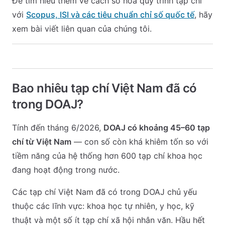
Để tìm hiểu thêm về cách số hóa quy trình tạp chí
với
Scopus, ISI và các tiêu chuẩn chỉ số quốc tế
, hãy
xem bài viết liên quan của chúng tôi.
Bao nhiêu tạp chí Việt Nam đã có
trong DOAJ?
Tính đến tháng 6/2026,
DOAJ có khoảng 45–60 tạp
chí từ Việt Nam
— con số còn khá khiêm tốn so với
tiềm năng của hệ thống hơn 600 tạp chí khoa học
đang hoạt động trong nước.
Các tạp chí Việt Nam đã có trong DOAJ chủ yếu
thuộc các lĩnh vực: khoa học tự nhiên, y học, kỹ
thuật và một số ít tạp chí xã hội nhân văn. Hầu hết