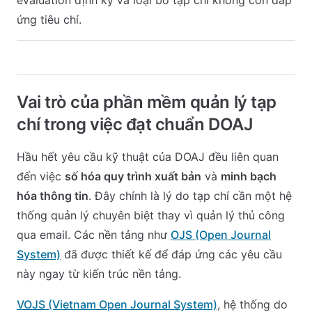
evaluation định kỳ và loại bỏ tạp chí không còn đáp
ứng tiêu chí.
Vai trò của phần mềm quản lý tạp
chí trong việc đạt chuẩn DOAJ
Hầu hết yêu cầu kỹ thuật của DOAJ đều liên quan
đến việc
số hóa quy trình xuất bản
và
minh bạch
hóa thông tin
. Đây chính là lý do tạp chí cần một hệ
thống quản lý chuyên biệt thay vì quản lý thủ công
qua email. Các nền tảng như
OJS (Open Journal
System)
đã được thiết kế để đáp ứng các yêu cầu
này ngay từ kiến trúc nền tảng.
VOJS (Vietnam Open Journal System)
, hệ thống do