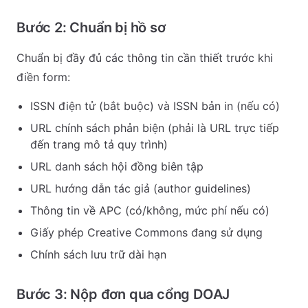
Bước 2: Chuẩn bị hồ sơ
Chuẩn bị đầy đủ các thông tin cần thiết trước khi
điền form:
ISSN điện tử (bắt buộc) và ISSN bản in (nếu có)
URL chính sách phản biện (phải là URL trực tiếp
đến trang mô tả quy trình)
URL danh sách hội đồng biên tập
URL hướng dẫn tác giả (author guidelines)
Thông tin về APC (có/không, mức phí nếu có)
Giấy phép Creative Commons đang sử dụng
Chính sách lưu trữ dài hạn
Bước 3: Nộp đơn qua cổng DOAJ