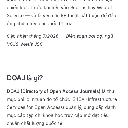
chiến lược trước khi tiến vào Scopus hay Web of
Science — và là yêu cầu kỹ thuật bắt buộc để đáp
ứng nhiều tiêu chí quốc tế hóa.
Cập nhật: tháng 7/2026 — Biên soạn bởi đội ngũ
VOJS, Metis JSC
DOAJ là gì?
DOAJ (Directory of Open Access Journals)
là thư
mục phi lợi nhuận do tổ chức IS4OA (Infrastructure
Services for Open Access) quản lý, cung cấp danh
mục các tạp chí khoa học truy cập mở đạt tiêu
chuẩn chất lượng quốc tế.