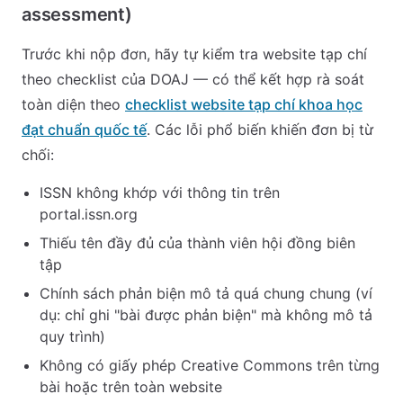
assessment)
Trước khi nộp đơn, hãy tự kiểm tra website tạp chí
theo checklist của DOAJ — có thể kết hợp rà soát
toàn diện theo
checklist website tạp chí khoa học
đạt chuẩn quốc tế
. Các lỗi phổ biến khiến đơn bị từ
chối:
ISSN không khớp với thông tin trên
portal.issn.org
Thiếu tên đầy đủ của thành viên hội đồng biên
tập
Chính sách phản biện mô tả quá chung chung (ví
dụ: chỉ ghi "bài được phản biện" mà không mô tả
quy trình)
Không có giấy phép Creative Commons trên từng
bài hoặc trên toàn website