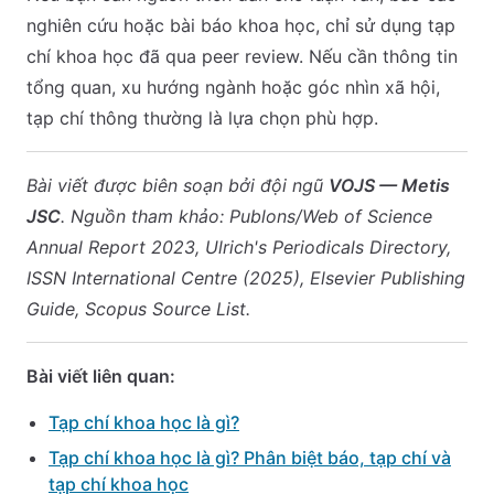
nghiên cứu hoặc bài báo khoa học, chỉ sử dụng tạp
chí khoa học đã qua peer review. Nếu cần thông tin
tổng quan, xu hướng ngành hoặc góc nhìn xã hội,
tạp chí thông thường là lựa chọn phù hợp.
Bài viết được biên soạn bởi đội ngũ
VOJS — Metis
JSC
. Nguồn tham khảo: Publons/Web of Science
Annual Report 2023, Ulrich's Periodicals Directory,
ISSN International Centre (2025), Elsevier Publishing
Guide, Scopus Source List.
Bài viết liên quan:
Tạp chí khoa học là gì?
Tạp chí khoa học là gì? Phân biệt báo, tạp chí và
tạp chí khoa học