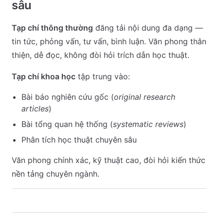
sâu
Tạp chí thông thường
đăng tải nội dung đa dạng —
tin tức, phỏng vấn, tư vấn, bình luận. Văn phong thân
thiện, dễ đọc, không đòi hỏi trích dẫn học thuật.
Tạp chí khoa học
tập trung vào:
Bài báo nghiên cứu gốc (
original research
articles
)
Bài tổng quan hệ thống (
systematic reviews
)
Phân tích học thuật chuyên sâu
Văn phong chính xác, kỹ thuật cao, đòi hỏi kiến thức
nền tảng chuyên ngành.