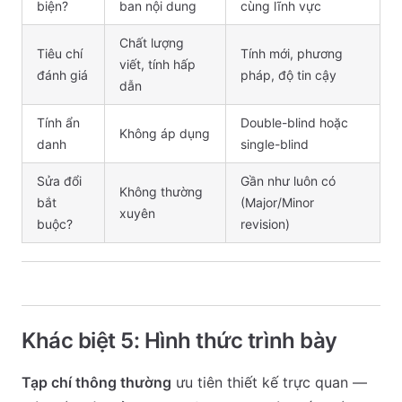
biện?
ban nội dung
cùng lĩnh vực
Chất lượng
Tiêu chí
Tính mới, phương
viết, tính hấp
đánh giá
pháp, độ tin cậy
dẫn
Tính ẩn
Double-blind hoặc
Không áp dụng
danh
single-blind
Sửa đổi
Gần như luôn có
Không thường
bắt
(Major/Minor
xuyên
buộc?
revision)
Khác biệt 5: Hình thức trình bày
Tạp chí thông thường
ưu tiên thiết kế trực quan —