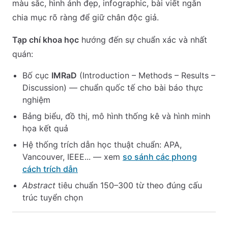
màu sắc, hình ảnh đẹp, infographic, bài viết ngắn
chia mục rõ ràng để giữ chân độc giả.
Tạp chí khoa học
hướng đến sự chuẩn xác và nhất
quán:
Bố cục
IMRaD
(Introduction – Methods – Results –
Discussion) — chuẩn quốc tế cho bài báo thực
nghiệm
Bảng biểu, đồ thị, mô hình thống kê và hình minh
họa kết quả
Hệ thống trích dẫn học thuật chuẩn: APA,
Vancouver, IEEE... — xem
so sánh các phong
cách trích dẫn
Abstract
tiêu chuẩn 150–300 từ theo đúng cấu
trúc tuyển chọn