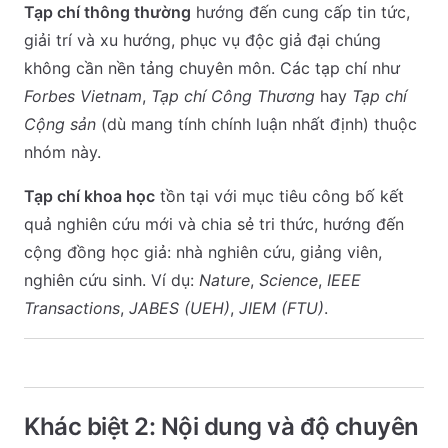
Tạp chí thông thường
hướng đến cung cấp tin tức,
giải trí và xu hướng, phục vụ độc giả đại chúng
không cần nền tảng chuyên môn. Các tạp chí như
Forbes Vietnam
,
Tạp chí Công Thương
hay
Tạp chí
Cộng sản
(dù mang tính chính luận nhất định) thuộc
nhóm này.
Tạp chí khoa học
tồn tại với mục tiêu công bố kết
quả nghiên cứu mới và chia sẻ tri thức, hướng đến
cộng đồng học giả: nhà nghiên cứu, giảng viên,
nghiên cứu sinh. Ví dụ:
Nature
,
Science
,
IEEE
Transactions
,
JABES (UEH)
,
JIEM (FTU)
.
Khác biệt 2: Nội dung và độ chuyên