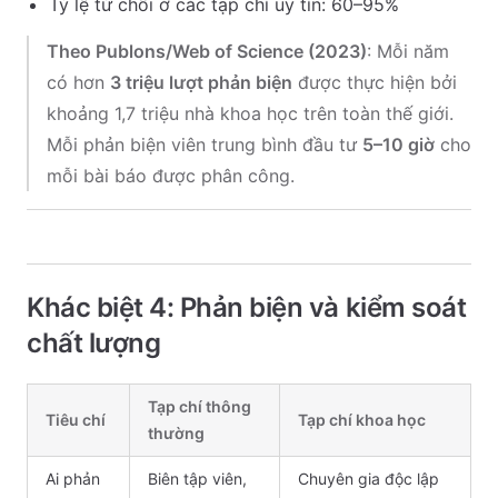
Tỷ lệ từ chối ở các tạp chí uy tín: 60–95%
Theo Publons/Web of Science (2023)
: Mỗi năm
có hơn
3 triệu lượt phản biện
được thực hiện bởi
khoảng 1,7 triệu nhà khoa học trên toàn thế giới.
Mỗi phản biện viên trung bình đầu tư
5–10 giờ
cho
mỗi bài báo được phân công.
Khác biệt 4: Phản biện và kiểm soát
chất lượng
Tạp chí thông
Tiêu chí
Tạp chí khoa học
thường
Ai phản
Biên tập viên,
Chuyên gia độc lập