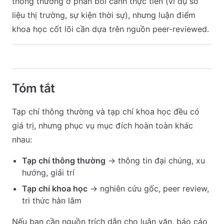
thông thường ở phần bối cảnh thực tiễn (ví dụ số
liệu thị trường, sự kiện thời sự), nhưng luận điểm
khoa học cốt lõi cần dựa trên nguồn peer-reviewed.
Tóm tắt
Tạp chí thông thường và tạp chí khoa học đều có
giá trị, nhưng phục vụ mục đích hoàn toàn khác
nhau:
Tạp chí thông thường
→ thông tin đại chúng, xu
hướng, giải trí
Tạp chí khoa học
→ nghiên cứu gốc, peer review,
tri thức hàn lâm
Nếu bạn cần nguồn trích dẫn cho luận văn, báo cáo