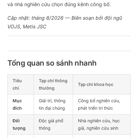
và nhà nghiên cứu chọn đúng kênh công bố.
Cập nhật: tháng 8/2026 — Biên soạn bởi đội ngũ
VOJS, Metis JSC
Tổng quan so sánh nhanh
Tiêu
Tạp chí thông
Tạp chí khoa học
chí
thường
Mục
Giải trí, thông
Công bố nghiên cứu,
đích
tin đại chúng
phát triển tri thức
Đối
Độc giả phổ
Nhà nghiên cứu, học
tượng
thông
giả, nghiên cứu sinh