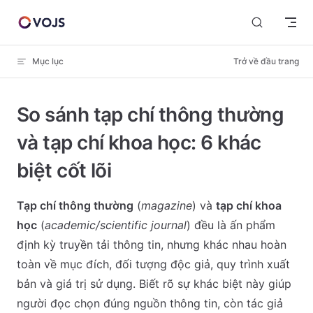
Skip to content
Mục lục
Trở về đầu trang
So sánh tạp chí thông thường
và tạp chí khoa học: 6 khác
biệt cốt lõi
Tạp chí thông thường
(
magazine
) và
tạp chí khoa
học
(
academic/scientific journal
) đều là ấn phẩm
định kỳ truyền tải thông tin, nhưng khác nhau hoàn
toàn về mục đích, đối tượng độc giả, quy trình xuất
bản và giá trị sử dụng. Biết rõ sự khác biệt này giúp
người đọc chọn đúng nguồn thông tin, còn tác giả