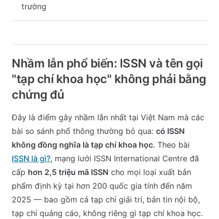
trường
Nhầm lẫn phổ biến: ISSN và tên gọi
"tạp chí khoa học" không phải bằng
chứng đủ
Đây là điểm gây nhầm lẫn nhất tại Việt Nam mà các
bài so sánh phổ thông thường bỏ qua:
có ISSN
không đồng nghĩa là tạp chí khoa học
. Theo bài
ISSN là gì?
, mạng lưới ISSN International Centre đã
cấp
hơn 2,5 triệu mã ISSN
cho mọi loại xuất bản
phẩm định kỳ tại hơn 200 quốc gia tính đến năm
2025 — bao gồm cả tạp chí giải trí, bản tin nội bộ,
tạp chí quảng cáo, không riêng gì tạp chí khoa học.