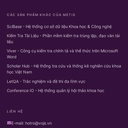
CÁC SẢN PHẨM KHÁC CỦA METIS
SciBase - Hệ thống cơ sở dữ liệu Khoa học & Công nghệ
Kiểm Tra Tài Liệu - Phần mềm kiểm tra trùng lặp, đạo văn tài
liệu
Viver - Công cụ kiểm tra chính tả và thể thức trên Microsoft
Word
Scholar Hub - Hệ thống tra cứu và thống kê nghiên cứu khoa
học Việt Nam
LetQA - Trắc nghiệm và đề thi đa lĩnh vực
Conference IO - Hệ thống quản lý hội thảo khoa học
LIÊN HỆ
E-mail: hotro@vojs.vn