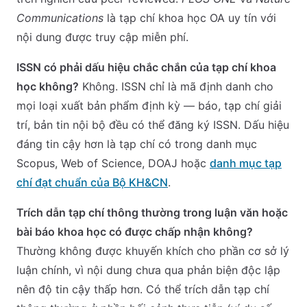
Communications
là tạp chí khoa học OA uy tín với
nội dung được truy cập miễn phí.
ISSN có phải dấu hiệu chắc chắn của tạp chí khoa
học không?
Không. ISSN chỉ là mã định danh cho
mọi loại xuất bản phẩm định kỳ — báo, tạp chí giải
trí, bản tin nội bộ đều có thể đăng ký ISSN. Dấu hiệu
đáng tin cậy hơn là tạp chí có trong danh mục
Scopus, Web of Science, DOAJ hoặc
danh mục tạp
chí đạt chuẩn của Bộ KH&CN
.
Trích dẫn tạp chí thông thường trong luận văn hoặc
bài báo khoa học có được chấp nhận không?
Thường không được khuyến khích cho phần cơ sở lý
luận chính, vì nội dung chưa qua phản biện độc lập
nên độ tin cậy thấp hơn. Có thể trích dẫn tạp chí