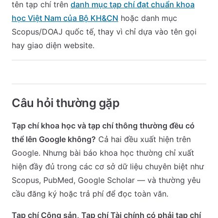
tên tạp chí trên
danh mục tạp chí đạt chuẩn khoa
học Việt Nam của Bộ KH&CN
hoặc danh mục
Scopus/DOAJ quốc tế, thay vì chỉ dựa vào tên gọi
hay giao diện website.
Câu hỏi thường gặp
Tạp chí khoa học và tạp chí thông thường đều có
thể lên Google không?
Cả hai đều xuất hiện trên
Google. Nhưng bài báo khoa học thường chỉ xuất
hiện đầy đủ trong các cơ sở dữ liệu chuyên biệt như
Scopus, PubMed, Google Scholar — và thường yêu
cầu đăng ký hoặc trả phí để đọc toàn văn.
Tạp chí Cộng sản, Tạp chí Tài chính có phải tạp chí