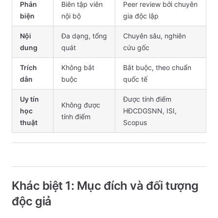
Phản
Biên tập viên
Peer review bởi chuyên
biện
nội bộ
gia độc lập
Nội
Đa dạng, tổng
Chuyên sâu, nghiên
dung
quát
cứu gốc
Trích
Không bắt
Bắt buộc, theo chuẩn
dẫn
buộc
quốc tế
Uy tín
Được tính điểm
Không được
học
HĐCDGSNN, ISI,
tính điểm
thuật
Scopus
Khác biệt 1: Mục đích và đối tượng
độc giả