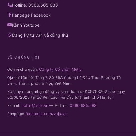
Hotline: 0566.685.688
Fanpage Facebook
Kênh Youtube
Đăng ký tư vấn và dùng thử
VỀ CHÚNG TÔI
Đơn vị chủ quản:
Công ty Cổ phần Metis
Địa chỉ liên hệ: Tầng 7, Số 26A đường Lê Đức Thọ, Phường Từ
Liêm, Thành phố Hà Nội, Việt Nam
Số giấy chứng nhận đăng ký kinh doanh: 0109293202 cấp ngày
03/08/2020 tại Sở Kế hoạch và Đầu tư thành phố Hà Nội
E-mail:
hotro@vojs.vn
— Hotline:
0566.685.688
Fanpage:
facebook.com/vojs.vn