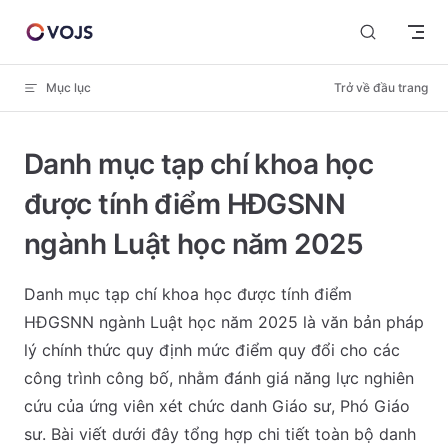
Skip to content
Mục lục
Trở về đầu trang
Danh mục tạp chí khoa học
được tính điểm HĐGSNN
ngành Luật học năm 2025
Danh mục tạp chí khoa học được tính điểm
HĐGSNN ngành Luật học năm 2025 là văn bản pháp
lý chính thức quy định mức điểm quy đổi cho các
công trình công bố, nhằm đánh giá năng lực nghiên
cứu của ứng viên xét chức danh Giáo sư, Phó Giáo
sư. Bài viết dưới đây tổng hợp chi tiết toàn bộ danh