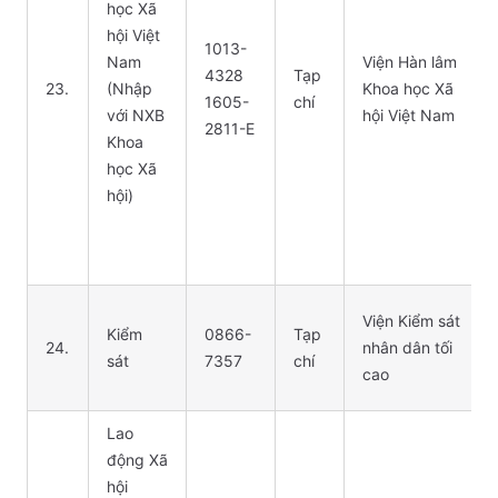
học Xã
hội Việt
1013-
Nam
Viện Hàn lâm
4328
Tạp
23.
(Nhập
Khoa học Xã
1605-
chí
với NXB
hội Việt Nam
2811-E
Khoa
học Xã
hội)
Viện Kiểm sát
Kiểm
0866-
Tạp
24.
nhân dân tối
sát
7357
chí
cao
Lao
động Xã
hội