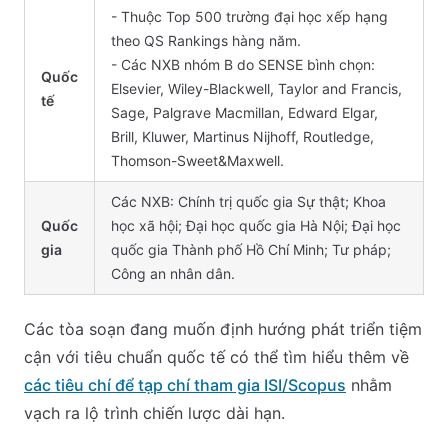
- Thuộc Top 500 trường đại học xếp hạng
theo QS Rankings hàng năm.
- Các NXB nhóm B do SENSE bình chọn:
Quốc
Elsevier, Wiley-Blackwell, Taylor and Francis,
tế
Sage, Palgrave Macmillan, Edward Elgar,
Brill, Kluwer, Martinus Nijhoff, Routledge,
Thomson-Sweet&Maxwell.
Các NXB: Chính trị quốc gia Sự thật; Khoa
Quốc
học xã hội; Đại học quốc gia Hà Nội; Đại học
gia
quốc gia Thành phố Hồ Chí Minh; Tư pháp;
Công an nhân dân.
Các tòa soạn đang muốn định hướng phát triển tiệm
cận với tiêu chuẩn quốc tế có thể tìm hiểu thêm về
các tiêu chí để tạp chí tham gia ISI/Scopus
nhằm
vạch ra lộ trình chiến lược dài hạn.