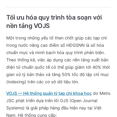
Tối ưu hóa quy trình tòa soạn với
nền tảng VOJS
Một trong những yếu tố then chốt giúp các tạp chí
trong nước nâng cao điểm số HĐGSNN là số hóa
chuẩn mực và minh bạch hóa quy trình phản biện.
Theo thống kê, việc áp dụng các nền tảng xuất bản
điện tử chuẩn quốc tế có thể giúp giảm tới 40% thời
gian xử lý bản thảo và tăng 50% tốc độ lập chỉ mục
(indexing) trên các cơ sở dữ liệu lớn.
VOJS — Hệ thống quản lý tạp chí khoa học
do Metis
JSC phát triển dựa trên lõi OJS (Open Journal
Systems) là giải pháp hàng đầu hiện nay tại Việt
Nam. Hệ thống cung cấp: