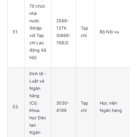
Tổ chức
nhà
nước
2588-
(Nhập
137X
Tạp
51.
Bộ Nội vụ
với Tạp
(0868-
chí
chí Lao
7683)
động Xã
hội)
Kinh tế -
Luật và
Ngân
hàng
(Cũ:
3030-
Tạp
Học viện
52.
Khoa
4199
chí
Ngân hàng
học Đào
tạo
Ngân