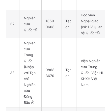
Học viện
Nghiên
1859-
Tạp
Ngoại giao
32.
cứu
0608
chí
(cũ: HV Quan
Quốc tế
hệ Quốc tế)
Nghiên
cứu
Trung
Quốc
Viện Nghiên
(Nhập
cứu Trung
0868-
Tạp
33.
với Tạp
Quốc, Viện HL
3670
chí
chí
KHXH Việt
Nghiên
Nam
cứu
Đông
Bắc Á)