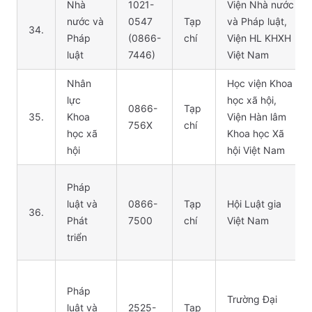
Nhà
1021-
Viện Nhà nước
nước và
0547
Tạp
và Pháp luật,
34.
Pháp
(0866-
chí
Viện HL KHXH
luật
7446)
Việt Nam
Nhân
Học viện Khoa
lực
học xã hội,
0866-
Tạp
35.
Khoa
Viện Hàn lâm
756X
chí
học xã
Khoa học Xã
hội
hội Việt Nam
Pháp
luật và
0866-
Tạp
Hội Luật gia
36.
Phát
7500
chí
Việt Nam
triển
Pháp
Trường Đại
luật và
2525-
Tạp