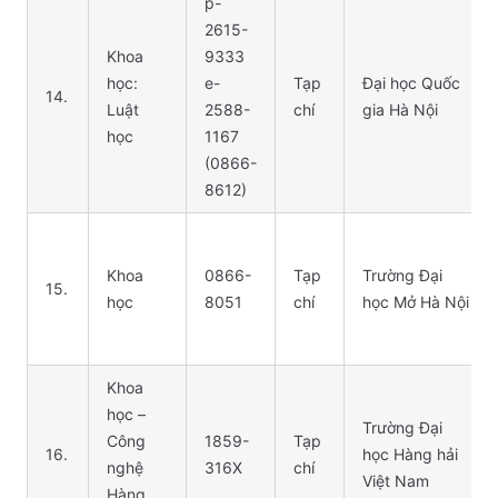
p-
2615-
Khoa
9333
học:
e-
Tạp
Đại học Quốc
14.
Luật
2588-
chí
gia Hà Nội
học
1167
(0866-
8612)
Khoa
0866-
Tạp
Trường Đại
15.
học
8051
chí
học Mở Hà Nội
Khoa
học –
Trường Đại
Công
1859-
Tạp
16.
học Hàng hải
nghệ
316X
chí
Việt Nam
Hàng