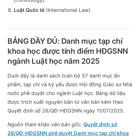
Criminology).
Luật Quốc tế
(International Law).
BẢNG ĐẦY ĐỦ: Danh mục tạp chí
khoa học được tính điểm HĐGSNN
ngành Luật học năm 2025
Dưới đây là danh sách toàn bộ 57 danh mục ấn
phẩm, tạp chí và kỷ yếu được Hội đồng Giáo sư Nhà
nước phê duyệt cho ngành Luật học. Bảng dữ liệu
được trích xuất nguyên bản từ văn bản kèm theo
Quyết định số 26/QĐ-HĐGSNN ngày 11/07/2025.
Nguồn tham khảo văn bản gốc:
Quyết định số
26/QĐ-HĐGSNN phê duyệt Danh mục tạp chí khoa