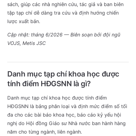
sách, giúp các nhà nghiên cứu, tác giả và ban biên
tập tạp chí dễ dàng tra cứu và định hướng chiến
lược xuất bản.
Cập nhật: tháng 6/2026 — Biên soạn bởi đội ngũ
VOJS, Metis JSC
Danh mục tạp chí khoa học được
tính điểm HĐGSNN là gì?
Danh mục tạp chí khoa học được tính điểm
HĐGSNN là bảng phân loại và định mức điểm số tối
đa cho các bài báo khoa học, báo cáo kỷ yếu hội
nghị do Hội đồng Giáo sư Nhà nước ban hành hàng
năm cho từng ngành, liên ngành.