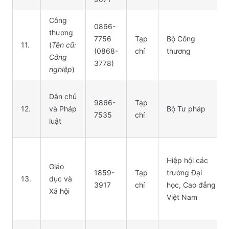
Công
0866-
thương
7756
Tạp
Bộ Công
11.
(
Tên cũ:
(0868-
chí
thương
Công
3778)
nghiệp
)
Dân chủ
9866-
Tạp
12.
và Pháp
Bộ Tư pháp
7535
chí
luật
Hiệp hội các
Giáo
1859-
Tạp
trường Đại
13.
dục và
3917
chí
học, Cao đẳng
Xã hội
Việt Nam