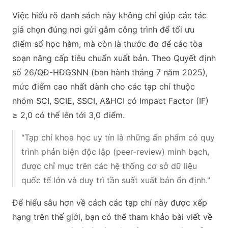
Việc hiểu rõ danh sách này không chỉ giúp các tác
giả chọn đúng nơi gửi gắm công trình để tối ưu
điểm số học hàm, mà còn là thước đo để các tòa
soạn nâng cấp tiêu chuẩn xuất bản. Theo Quyết định
số 26/QĐ-HĐGSNN (ban hành tháng 7 năm 2025),
mức điểm cao nhất dành cho các tạp chí thuộc
nhóm SCI, SCIE, SSCI, A&HCI có Impact Factor (IF)
≥ 2,0 có thể lên tới 3,0 điểm.
"Tạp chí khoa học uy tín là những ấn phẩm có quy
trình phản biện độc lập (peer-review) minh bạch,
được chỉ mục trên các hệ thống cơ sở dữ liệu
quốc tế lớn và duy trì tần suất xuất bản ổn định."
Để hiểu sâu hơn về cách các tạp chí này được xếp
hạng trên thế giới, bạn có thể tham khảo bài viết về