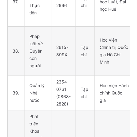
37.
học Luật, Đại
Thực
2666
chí
học Huế
tiễn
Pháp
Học viện
luật về
2615-
Tạp
Chính trị Quốc
38.
Quyền
899X
chí
gia Hồ Chí
con
Minh
người
2354-
Quản lý
Học viện Hành
0761
Tạp
39.
Nhà
chính Quốc
(0868-
chí
nước
gia
2828)
Phát
triển
Khoa