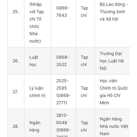
(Nhập
Bộ Lao động -
0866-
Tạp
25.
với Tạp
Thương binh
7643
chí
chí Tổ
và Xã hội
chức
Nhà
nước)
Trường Đại
Luật
0868-
Tạp
26.
học Luật Hà
học
3522
chí
Nội
2525-
Học viện
Lý luận
2585
Tạp
Chính trị Quốc
27.
chính trị
(0868-
chí
gia Hồ Chí
2771)
Minh
2815-
Ngân hàng
Ngân
6048
Tạp
28.
Nhà nước Việt
hàng
(0866-
chí
Nam