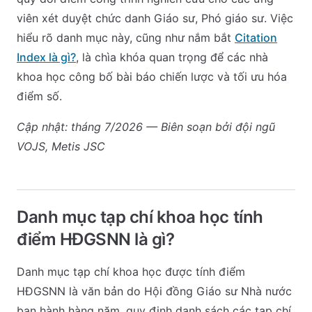
viên xét duyệt chức danh Giáo sư, Phó giáo sư. Việc
hiểu rõ danh mục này, cũng như nắm bắt
Citation
Index là gì?
, là chìa khóa quan trọng để các nhà
khoa học công bố bài báo chiến lược và tối ưu hóa
điểm số.
Cập nhật: tháng 7/2026 — Biên soạn bởi đội ngũ
VOJS, Metis JSC
Danh mục tạp chí khoa học tính
điểm HĐGSNN là gì?
Danh mục tạp chí khoa học được tính điểm
HĐGSNN là văn bản do Hội đồng Giáo sư Nhà nước
ban hành hàng năm, quy định danh sách các tạp chí,