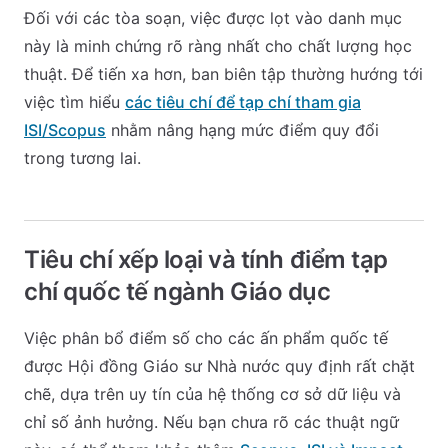
Đối với các tòa soạn, việc được lọt vào danh mục
này là minh chứng rõ ràng nhất cho chất lượng học
thuật. Để tiến xa hơn, ban biên tập thường hướng tới
việc tìm hiểu
các tiêu chí để tạp chí tham gia
ISI/Scopus
nhằm nâng hạng mức điểm quy đổi
trong tương lai.
Tiêu chí xếp loại và tính điểm tạp
chí quốc tế ngành Giáo dục
Việc phân bổ điểm số cho các ấn phẩm quốc tế
được Hội đồng Giáo sư Nhà nước quy định rất chặt
chẽ, dựa trên uy tín của hệ thống cơ sở dữ liệu và
chỉ số ảnh hưởng. Nếu bạn chưa rõ các thuật ngữ