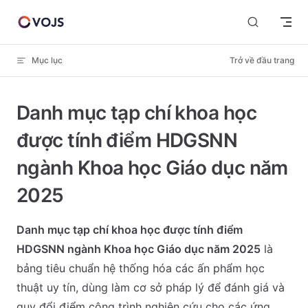
Skip to content
Mục lục
Trở về đầu trang
Danh mục tạp chí khoa học
được tính điểm HDGSNN
ngành Khoa học Giáo dục năm
2025
Danh mục tạp chí khoa học được tính điểm
HDGSNN ngành Khoa học Giáo dục năm 2025
là
bảng tiêu chuẩn hệ thống hóa các ấn phẩm học
thuật uy tín, dùng làm cơ sở pháp lý để đánh giá và
quy đổi điểm công trình nghiên cứu cho các ứng