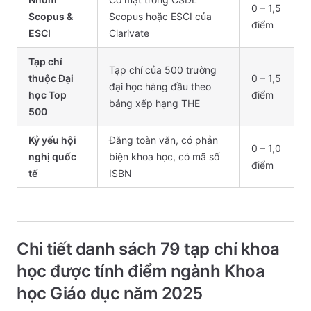
0 – 1,5
Scopus &
Scopus hoặc ESCI của
điểm
ESCI
Clarivate
Tạp chí
Tạp chí của 500 trường
thuộc Đại
0 – 1,5
đại học hàng đầu theo
học Top
điểm
bảng xếp hạng THE
500
Kỷ yếu hội
Đăng toàn văn, có phản
0 – 1,0
nghị quốc
biện khoa học, có mã số
điểm
tế
ISBN
Chi tiết danh sách 79 tạp chí khoa
học được tính điểm ngành Khoa
học Giáo dục năm 2025