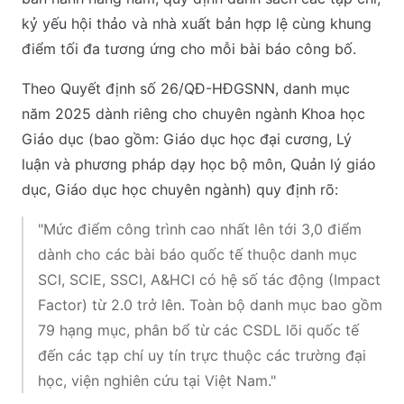
kỷ yếu hội thảo và nhà xuất bản hợp lệ cùng khung
điểm tối đa tương ứng cho mỗi bài báo công bố.
Theo Quyết định số 26/QĐ-HĐGSNN, danh mục
năm 2025 dành riêng cho chuyên ngành Khoa học
Giáo dục (bao gồm: Giáo dục học đại cương, Lý
luận và phương pháp dạy học bộ môn, Quản lý giáo
dục, Giáo dục học chuyên ngành) quy định rõ:
"Mức điểm công trình cao nhất lên tới 3,0 điểm
dành cho các bài báo quốc tế thuộc danh mục
SCI, SCIE, SSCI, A&HCI có hệ số tác động (Impact
Factor) từ 2.0 trở lên. Toàn bộ danh mục bao gồm
79 hạng mục, phân bổ từ các CSDL lõi quốc tế
đến các tạp chí uy tín trực thuộc các trường đại
học, viện nghiên cứu tại Việt Nam."