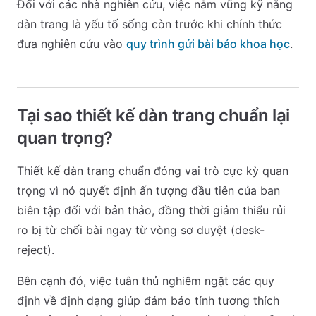
Đối với các nhà nghiên cứu, việc nắm vững kỹ năng
dàn trang là yếu tố sống còn trước khi chính thức
đưa nghiên cứu vào
quy trình gửi bài báo khoa học
.
Tại sao thiết kế dàn trang chuẩn lại
quan trọng?
Thiết kế dàn trang chuẩn đóng vai trò cực kỳ quan
trọng vì nó quyết định ấn tượng đầu tiên của ban
biên tập đối với bản thảo, đồng thời giảm thiểu rủi
ro bị từ chối bài ngay từ vòng sơ duyệt (desk-
reject).
Bên cạnh đó, việc tuân thủ nghiêm ngặt các quy
định về định dạng giúp đảm bảo tính tương thích