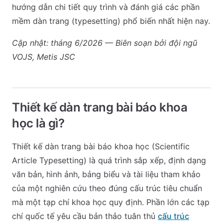
hướng dẫn chi tiết quy trình và đánh giá các phần
mềm dàn trang (typesetting) phổ biến nhất hiện nay.
Cập nhật: tháng 6/2026 — Biên soạn bởi đội ngũ
VOJS, Metis JSC
Thiết kế dàn trang bài báo khoa
học là gì?
Thiết kế dàn trang bài báo khoa học (Scientific
Article Typesetting) là quá trình sắp xếp, định dạng
văn bản, hình ảnh, bảng biểu và tài liệu tham khảo
của một nghiên cứu theo đúng cấu trúc tiêu chuẩn
mà một tạp chí khoa học quy định. Phần lớn các tạp
chí quốc tế yêu cầu bản thảo tuân thủ
cấu trúc