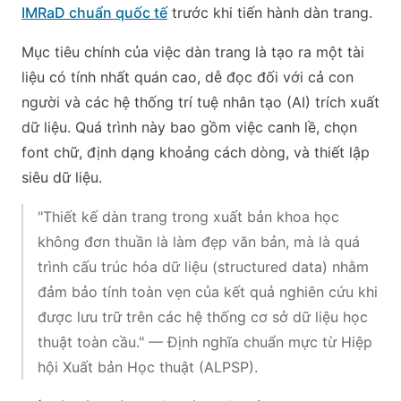
IMRaD chuẩn quốc tế
trước khi tiến hành dàn trang.
Mục tiêu chính của việc dàn trang là tạo ra một tài
liệu có tính nhất quán cao, dễ đọc đối với cả con
người và các hệ thống trí tuệ nhân tạo (AI) trích xuất
dữ liệu. Quá trình này bao gồm việc canh lề, chọn
font chữ, định dạng khoảng cách dòng, và thiết lập
siêu dữ liệu.
"Thiết kế dàn trang trong xuất bản khoa học
không đơn thuần là làm đẹp văn bản, mà là quá
trình cấu trúc hóa dữ liệu (structured data) nhằm
đảm bảo tính toàn vẹn của kết quả nghiên cứu khi
được lưu trữ trên các hệ thống cơ sở dữ liệu học
thuật toàn cầu." — Định nghĩa chuẩn mực từ Hiệp
hội Xuất bản Học thuật (ALPSP).