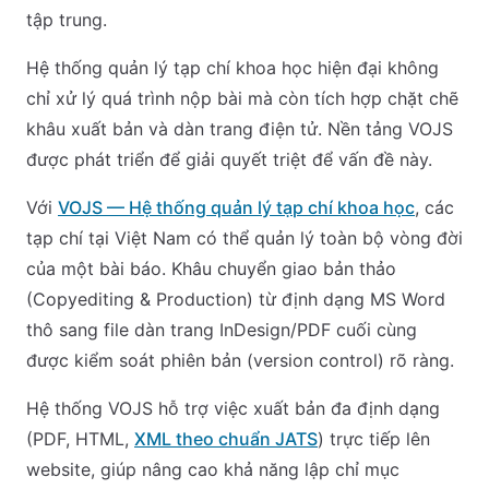
tập trung.
Hệ thống quản lý tạp chí khoa học hiện đại không
chỉ xử lý quá trình nộp bài mà còn tích hợp chặt chẽ
khâu xuất bản và dàn trang điện tử. Nền tảng VOJS
được phát triển để giải quyết triệt để vấn đề này.
Với
VOJS — Hệ thống quản lý tạp chí khoa học
, các
tạp chí tại Việt Nam có thể quản lý toàn bộ vòng đời
của một bài báo. Khâu chuyển giao bản thảo
(Copyediting & Production) từ định dạng MS Word
thô sang file dàn trang InDesign/PDF cuối cùng
được kiểm soát phiên bản (version control) rõ ràng.
Hệ thống VOJS hỗ trợ việc xuất bản đa định dạng
(PDF, HTML,
XML theo chuẩn JATS
) trực tiếp lên
website, giúp nâng cao khả năng lập chỉ mục