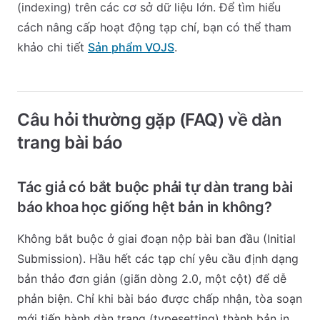
(indexing) trên các cơ sở dữ liệu lớn. Để tìm hiểu
cách nâng cấp hoạt động tạp chí, bạn có thể tham
khảo chi tiết
Sản phẩm VOJS
.
Câu hỏi thường gặp (FAQ) về dàn
trang bài báo
Tác giả có bắt buộc phải tự dàn trang bài
báo khoa học giống hệt bản in không?
Không bắt buộc ở giai đoạn nộp bài ban đầu (Initial
Submission). Hầu hết các tạp chí yêu cầu định dạng
bản thảo đơn giản (giãn dòng 2.0, một cột) để dễ
phản biện. Chỉ khi bài báo được chấp nhận, tòa soạn
mới tiến hành dàn trang (typesetting) thành bản in