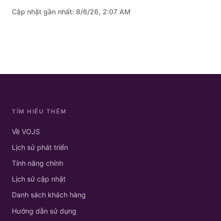
Cập nhật gần nhất:
8/6/26, 2:07 AM
TÌM HIỂU THÊM
Về VOJS
Lịch sử phát triển
Tính năng chính
Lịch sử cập nhật
Danh sách khách hàng
Hướng dẫn sử dụng