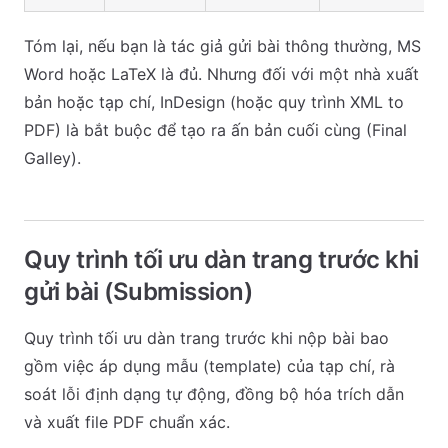
Tóm lại, nếu bạn là tác giả gửi bài thông thường, MS
Word hoặc LaTeX là đủ. Nhưng đối với một nhà xuất
bản hoặc tạp chí, InDesign (hoặc quy trình XML to
PDF) là bắt buộc để tạo ra ấn bản cuối cùng (Final
Galley).
Quy trình tối ưu dàn trang trước khi
gửi bài (Submission)
Quy trình tối ưu dàn trang trước khi nộp bài bao
gồm việc áp dụng mẫu (template) của tạp chí, rà
soát lỗi định dạng tự động, đồng bộ hóa trích dẫn
và xuất file PDF chuẩn xác.