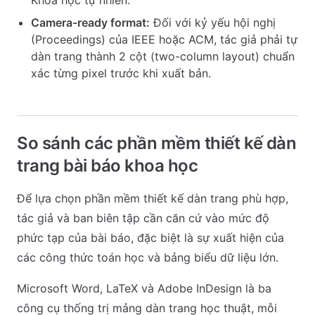
Khoa học tự nhiên.
Camera-ready format:
Đối với kỷ yếu hội nghị
(Proceedings) của IEEE hoặc ACM, tác giả phải tự
dàn trang thành 2 cột (two-column layout) chuẩn
xác từng pixel trước khi xuất bản.
So sánh các phần mềm thiết kế dàn
trang bài báo khoa học
Để lựa chọn phần mềm thiết kế dàn trang phù hợp,
tác giả và ban biên tập cần căn cứ vào mức độ
phức tạp của bài báo, đặc biệt là sự xuất hiện của
các công thức toán học và bảng biểu dữ liệu lớn.
Microsoft Word, LaTeX và Adobe InDesign là ba
công cụ thống trị mảng dàn trang học thuật, mỗi