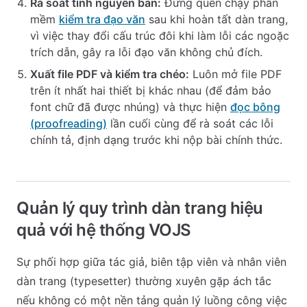
Rà soát tính nguyên bản:
Đừng quên chạy phần
mềm
kiểm tra đạo văn
sau khi hoàn tất dàn trang,
vì việc thay đổi cấu trúc đôi khi làm lỗi các ngoặc
trích dẫn, gây ra lỗi đạo văn không chủ đích.
Xuất file PDF và kiểm tra chéo:
Luôn mở file PDF
trên ít nhất hai thiết bị khác nhau (để đảm bảo
font chữ đã được nhúng) và thực hiện
đọc bông
(proofreading)
lần cuối cùng để rà soát các lỗi
chính tả, định dạng trước khi nộp bài chính thức.
Quản lý quy trình dàn trang hiệu
quả với hệ thống VOJS
Sự phối hợp giữa tác giả, biên tập viên và nhân viên
dàn trang (typesetter) thường xuyên gặp ách tắc
nếu không có một nền tảng quản lý luồng công việc