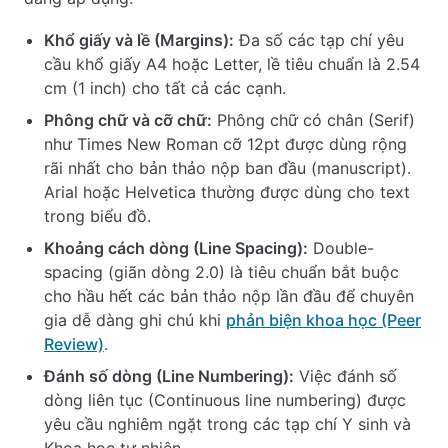
Khổ giấy và lề (Margins):
Đa số các tạp chí yêu
cầu khổ giấy A4 hoặc Letter, lề tiêu chuẩn là 2.54
cm (1 inch) cho tất cả các cạnh.
Phông chữ và cỡ chữ:
Phông chữ có chân (Serif)
như Times New Roman cỡ 12pt được dùng rộng
rãi nhất cho bản thảo nộp ban đầu (manuscript).
Arial hoặc Helvetica thường được dùng cho text
trong biểu đồ.
Khoảng cách dòng (Line Spacing):
Double-
spacing (giãn dòng 2.0) là tiêu chuẩn bắt buộc
cho hầu hết các bản thảo nộp lần đầu để chuyên
gia dễ dàng ghi chú khi
phản biện khoa học (Peer
Review)
.
Đánh số dòng (Line Numbering):
Việc đánh số
dòng liên tục (Continuous line numbering) được
yêu cầu nghiêm ngặt trong các tạp chí Y sinh và