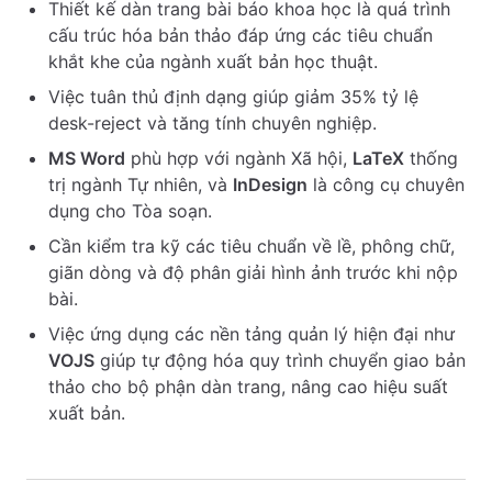
Thiết kế dàn trang bài báo khoa học là quá trình
cấu trúc hóa bản thảo đáp ứng các tiêu chuẩn
khắt khe của ngành xuất bản học thuật.
Việc tuân thủ định dạng giúp giảm 35% tỷ lệ
desk-reject và tăng tính chuyên nghiệp.
MS Word
phù hợp với ngành Xã hội,
LaTeX
thống
trị ngành Tự nhiên, và
InDesign
là công cụ chuyên
dụng cho Tòa soạn.
Cần kiểm tra kỹ các tiêu chuẩn về lề, phông chữ,
giãn dòng và độ phân giải hình ảnh trước khi nộp
bài.
Việc ứng dụng các nền tảng quản lý hiện đại như
VOJS
giúp tự động hóa quy trình chuyển giao bản
thảo cho bộ phận dàn trang, nâng cao hiệu suất
xuất bản.