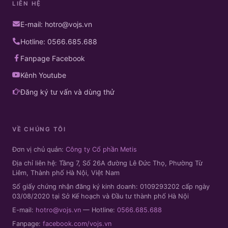
LIÊN HỆ
E-mail: hotro@vojs.vn
Hotline: 0566.685.688
Fanpage Facebook
Kênh Youtube
Đăng ký tư vấn và dùng thử
VỀ CHÚNG TÔI
Đơn vị chủ quản:
Công ty Cổ phần Metis
Địa chỉ liên hệ: Tầng 7, Số 26A đường Lê Đức Thọ, Phường Từ
Liêm, Thành phố Hà Nội, Việt Nam
Số giấy chứng nhận đăng ký kinh doanh: 0109293202 cấp ngày
03/08/2020 tại Sở Kế hoạch và Đầu tư thành phố Hà Nội
E-mail:
hotro@vojs.vn
— Hotline:
0566.685.688
Fanpage:
facebook.com/vojs.vn