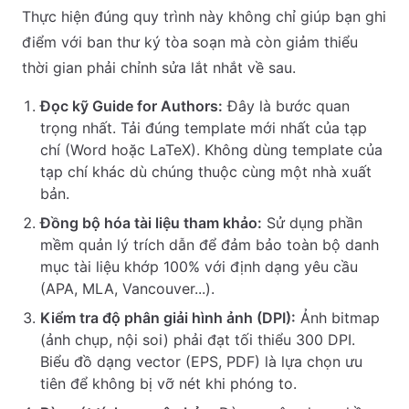
Thực hiện đúng quy trình này không chỉ giúp bạn ghi
điểm với ban thư ký tòa soạn mà còn giảm thiểu
thời gian phải chỉnh sửa lắt nhắt về sau.
Đọc kỹ Guide for Authors:
Đây là bước quan
trọng nhất. Tải đúng template mới nhất của tạp
chí (Word hoặc LaTeX). Không dùng template của
tạp chí khác dù chúng thuộc cùng một nhà xuất
bản.
Đồng bộ hóa tài liệu tham khảo:
Sử dụng phần
mềm quản lý trích dẫn để đảm bảo toàn bộ danh
mục tài liệu khớp 100% với định dạng yêu cầu
(APA, MLA, Vancouver...).
Kiểm tra độ phân giải hình ảnh (DPI):
Ảnh bitmap
(ảnh chụp, nội soi) phải đạt tối thiểu 300 DPI.
Biểu đồ dạng vector (EPS, PDF) là lựa chọn ưu
tiên để không bị vỡ nét khi phóng to.