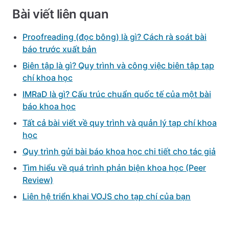
Bài viết liên quan
Proofreading (đọc bông) là gì? Cách rà soát bài
báo trước xuất bản
Biên tập là gì? Quy trình và công việc biên tập tạp
chí khoa học
IMRaD là gì? Cấu trúc chuẩn quốc tế của một bài
báo khoa học
Tất cả bài viết về quy trình và quản lý tạp chí khoa
học
Quy trình gửi bài báo khoa học chi tiết cho tác giả
Tìm hiểu về quá trình phản biện khoa học (Peer
Review)
Liên hệ triển khai VOJS cho tạp chí của bạn