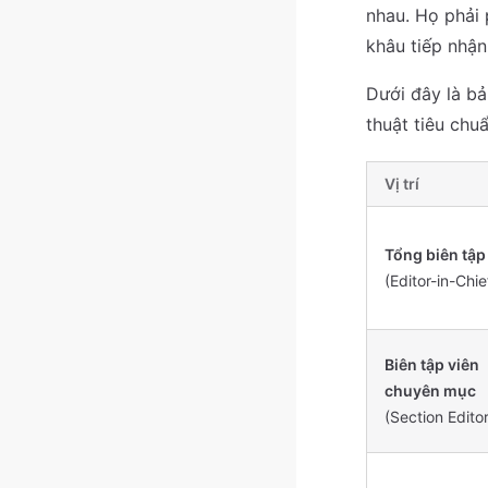
nhau. Họ phải 
khâu tiếp nhận
Dưới đây là bả
thuật tiêu chuẩ
Vị trí
Tổng biên tập
(Editor-in-Chie
Biên tập viên
chuyên mục
(Section Editor