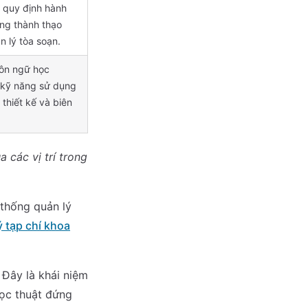
 quy định hành
ng thành thạo
 lý tòa soạn.
ôn ngữ học
có kỹ năng sử dụng
thiết kế và biên
 các vị trí trong
 thống quản lý
ý tạp chí khoa
Đây là khái niệm
ọc thuật đứng