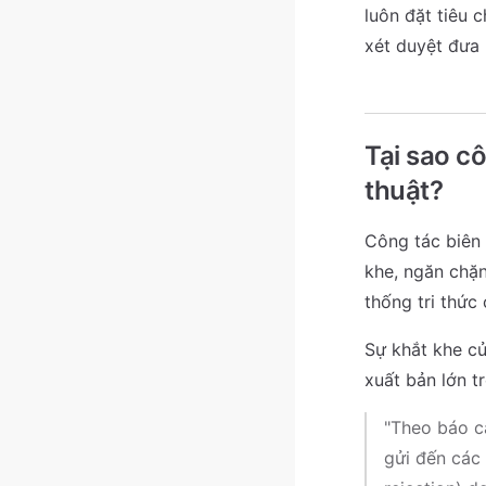
luôn đặt tiêu 
xét duyệt đưa 
Tại sao cô
thuật?
Công tác biên 
khe, ngăn chặn
thống tri thức
Sự khắt khe củ
xuất bản lớn tr
"Theo báo c
gửi đến các 