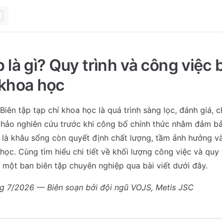
p là gì? Quy trình và công việc 
 khoa học
 Biên tập tạp chí khoa học là quá trình sàng lọc, đánh giá, 
thảo nghiên cứu trước khi công bố chính thức nhằm đảm bả
 là khâu sống còn quyết định chất lượng, tầm ảnh hưởng và
ọc. Cùng tìm hiểu chi tiết về khối lượng công việc và quy 
 một ban biên tập chuyên nghiệp qua bài viết dưới đây.
ng 7/2026 — Biên soạn bởi đội ngũ VOJS, Metis JSC