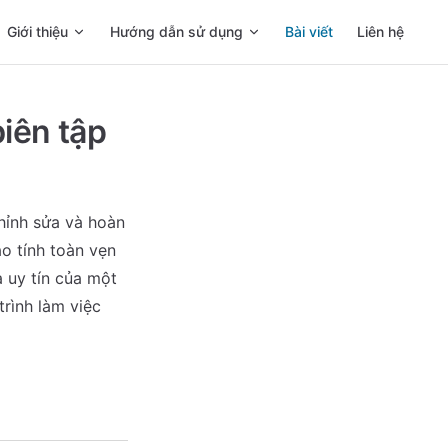
Main Navigation
Giới thiệu
Hướng dẫn sử dụng
Bài viết
Liên hệ
biên tập
chỉnh sửa và hoàn
o tính toàn vẹn
 uy tín của một
trình làm việc