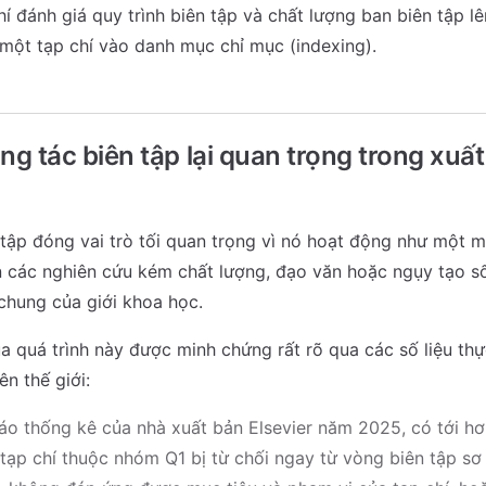
chí đánh giá quy trình biên tập và chất lượng ban biên tập l
một tạp chí vào danh mục chỉ mục (indexing).
ng tác biên tập lại quan trọng trong xuấ
tập đóng vai trò tối quan trọng vì nó hoạt động như một m
 các nghiên cứu kém chất lượng, đạo văn hoặc ngụy tạo số 
 chung của giới khoa học.
a quá trình này được minh chứng rất rõ qua các số liệu thự
ên thế giới:
áo thống kê của nhà xuất bản Elsevier năm 2025, có tới h
tạp chí thuộc nhóm Q1 bị từ chối ngay từ vòng biên tập sơ