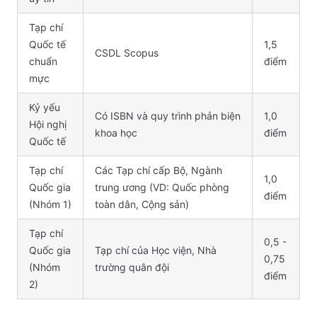
Tạp chí
Quốc tế
1,5
CSDL Scopus
chuẩn
điểm
mực
Kỷ yếu
Có ISBN và quy trình phản biện
1,0
Hội nghị
khoa học
điểm
Quốc tế
Tạp chí
Các Tạp chí cấp Bộ, Ngành
1,0
Quốc gia
trung ương (VD: Quốc phòng
điểm
(Nhóm 1)
toàn dân, Cộng sản)
Tạp chí
0,5 -
Quốc gia
Tạp chí của Học viện, Nhà
0,75
(Nhóm
trường quân đội
điểm
2)