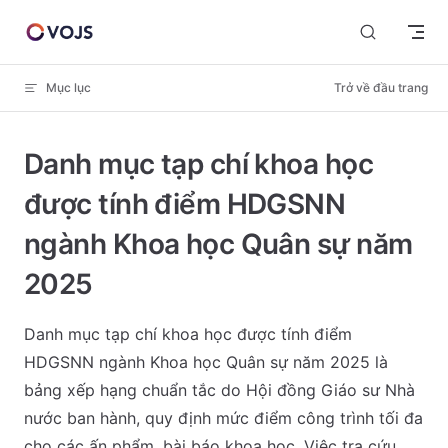
Skip to content
Mục lục
Trở về đầu trang
Danh mục tạp chí khoa học
được tính điểm HDGSNN
ngành Khoa học Quân sự năm
2025
Danh mục tạp chí khoa học được tính điểm
HDGSNN ngành Khoa học Quân sự năm 2025 là
bảng xếp hạng chuẩn tắc do Hội đồng Giáo sư Nhà
nước ban hành, quy định mức điểm công trình tối đa
cho các ấn phẩm, bài báo khoa học. Việc tra cứu