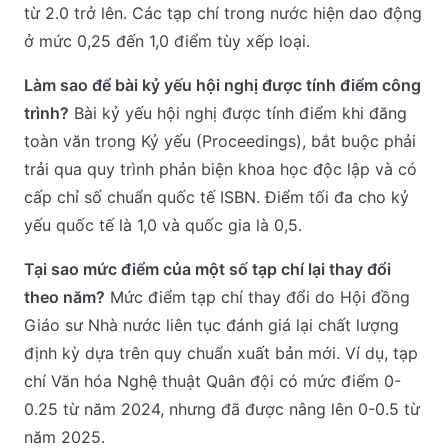
từ 2.0 trở lên. Các tạp chí trong nước hiện dao động
ở mức 0,25 đến 1,0 điểm tùy xếp loại.
Làm sao để bài kỷ yếu hội nghị được tính điểm công
trình?
Bài kỷ yếu hội nghị được tính điểm khi đăng
toàn văn trong Kỷ yếu (Proceedings), bắt buộc phải
trải qua quy trình phản biện khoa học độc lập và có
cấp chỉ số chuẩn quốc tế ISBN. Điểm tối đa cho kỷ
yếu quốc tế là 1,0 và quốc gia là 0,5.
Tại sao mức điểm của một số tạp chí lại thay đổi
theo năm?
Mức điểm tạp chí thay đổi do Hội đồng
Giáo sư Nhà nước liên tục đánh giá lại chất lượng
định kỳ dựa trên quy chuẩn xuất bản mới. Ví dụ, tạp
chí Văn hóa Nghệ thuật Quân đội có mức điểm 0-
0.25 từ năm 2024, nhưng đã được nâng lên 0-0.5 từ
năm 2025.