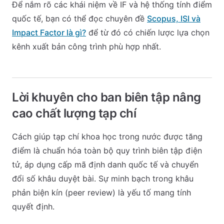
Để nắm rõ các khái niệm về IF và hệ thống tính điểm
quốc tế, bạn có thể đọc chuyên đề
Scopus, ISI và
Impact Factor là gì?
để từ đó có chiến lược lựa chọn
kênh xuất bản công trình phù hợp nhất.
Lời khuyên cho ban biên tập nâng
cao chất lượng tạp chí
Cách giúp tạp chí khoa học trong nước được tăng
điểm là chuẩn hóa toàn bộ quy trình biên tập điện
tử, áp dụng cấp mã định danh quốc tế và chuyển
đổi số khâu duyệt bài. Sự minh bạch trong khâu
phản biện kín (peer review) là yếu tố mang tính
quyết định.