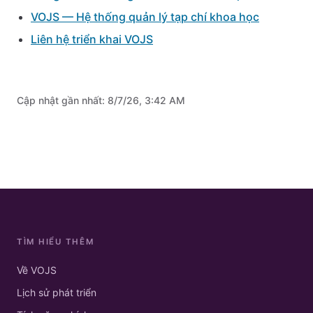
VOJS — Hệ thống quản lý tạp chí khoa học
Liên hệ triển khai VOJS
Cập nhật gần nhất:
8/7/26, 3:42 AM
TÌM HIỂU THÊM
Về VOJS
Lịch sử phát triển