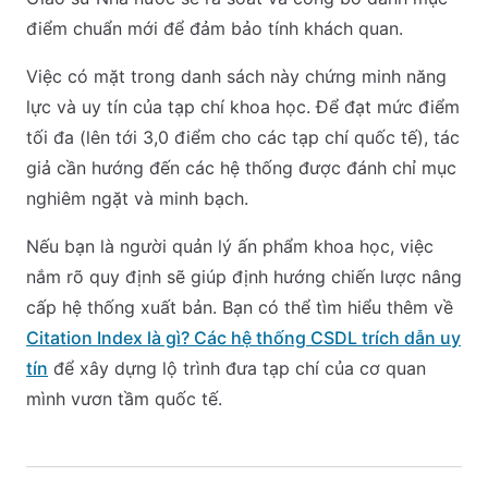
điểm chuẩn mới để đảm bảo tính khách quan.
Việc có mặt trong danh sách này chứng minh năng
lực và uy tín của tạp chí khoa học. Để đạt mức điểm
tối đa (lên tới 3,0 điểm cho các tạp chí quốc tế), tác
giả cần hướng đến các hệ thống được đánh chỉ mục
nghiêm ngặt và minh bạch.
Nếu bạn là người quản lý ấn phẩm khoa học, việc
nắm rõ quy định sẽ giúp định hướng chiến lược nâng
cấp hệ thống xuất bản. Bạn có thể tìm hiểu thêm về
Citation Index là gì? Các hệ thống CSDL trích dẫn uy
tín
để xây dựng lộ trình đưa tạp chí của cơ quan
mình vươn tầm quốc tế.