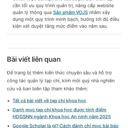
cần tối ưu quy trình quản trị, nâng cấp website
quản lý thông qua
Sản phẩm VOJS
nhằm xây
dựng một quy trình minh bạch, hướng tới đủ điều
kiện xét duyệt tăng mức điểm vào năm sau.
Bài viết liên quan
Để trang bị thêm kiến thức chuyên sâu và hỗ trợ
công tác quản lý tạp chí, kính mời quý nhà nghiên
cứu và ban biên tập tham khảo thêm:
Tất cả bài viết về tạp chí khoa học
Danh mục tạp chí khoa học được tính điểm
HDGSNN ngành Khoa học An ninh năm 2025
Google Scholar là gì? Cách đánh chỉ mục bài báo