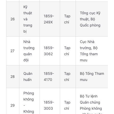
Kỹ
thuật
Tổng cục Kỹ
1859-
Tạp
26
và
thuật, Bộ
249X
chí
trang
Quốc phòng
bị
Nhà
Cục Nhà
trường
1859-
Tạp
trường, Bộ
27
quân
3062
chí
Tổng tham
đội
mưu
Quân
1859-
Tạp
Bộ Tổng Tham
28
huấn
4170
chí
mưu
Phòng
Bộ Tư lệnh
không
1859-
Tạp
Quân chủng
29
-
3003
chí
Phòng không
Không