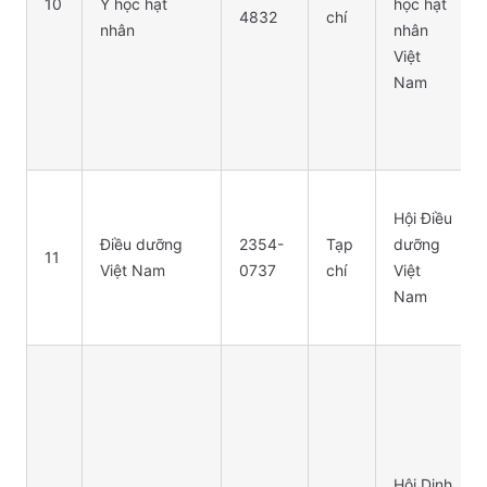
10
Y học hạt
học hạt
4832
chí
nhân
nhân
Việt
Nam
Hội Điều
Điều dưỡng
2354-
Tạp
dưỡng
11
Việt Nam
0737
chí
Việt
Nam
Hội Dinh