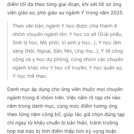
điểm tối đa theo từng giai đoạn, khi xét hồ sơ ứng
viên giáo sư, phó giáo sư ngành Y trong năm 2025.
Theo văn bản, ngành Y học được chia thành 4
nhóm chuyên ngành lớn: Y học cơ sở (Giải phẫu,
Sinh lý học, Mô phôi, Vi sinh y học...), Y học lâm
sàng (Nội, Ngoại, Sản, Nhi, Ung thư...), Y tế công
cộng và y học dự phòng, cùng nhóm các chuyên
ngành khác như Y học cổ truyền, Y học quân sự,
Y học thể thao.
Danh mục áp dụng cho ứng viên thuộc mọi chuyên
ngành trong 4 nhóm trên. Việc nắm rõ tạp chí nào
nằm trong danh mục, cùng mức điểm tương ứng
theo từng năm công bố, giúp tác giả chọn đúng tạp
chí ngay từ khâu chuẩn bị bản thảo, tránh trường
hợp bài báo bị tính điểm thấp hơn kỳ vọng hoặc