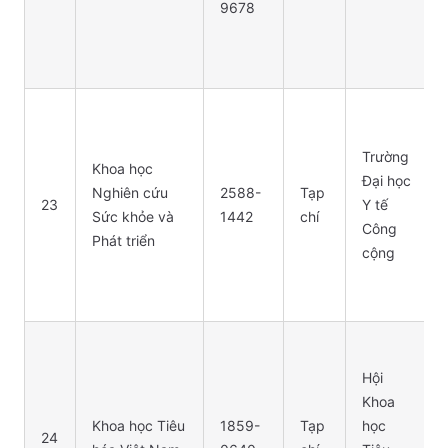
9678
Trường
Khoa học
Đại học
Nghiên cứu
2588-
Tạp
23
Y tế
Sức khỏe và
1442
chí
Công
Phát triển
cộng
Hội
Khoa
Khoa học Tiêu
1859-
Tạp
học
24