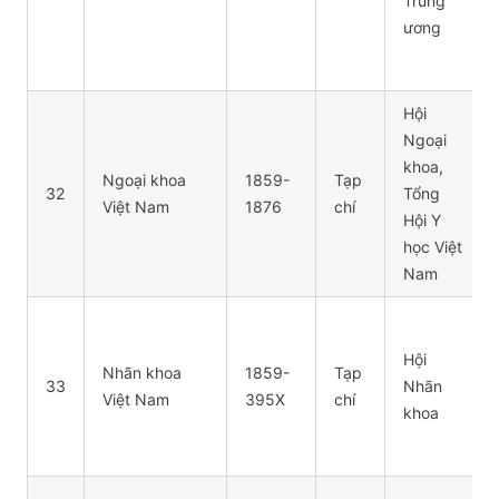
Trung
ương
Hội
Ngoại
khoa,
Ngoại khoa
1859-
Tạp
32
Tổng
Việt Nam
1876
chí
Hội Y
học Việt
Nam
Hội
Nhãn khoa
1859-
Tạp
33
Nhãn
Việt Nam
395X
chí
khoa