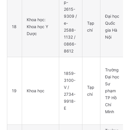
p-
2615-
9309 /
Đại học
Khoa học:
e-
Tạp
Quốc
18
Khoa học Y
2588-
chí
gia Hà
Dược
1132 /
Nội
0866-
8612
Trường
1859-
Đại học
3100-
Sư
V /
Tạp
19
Khoa học
phạm
2734-
chí
TP Hồ
9918-
Chí
E
Minh