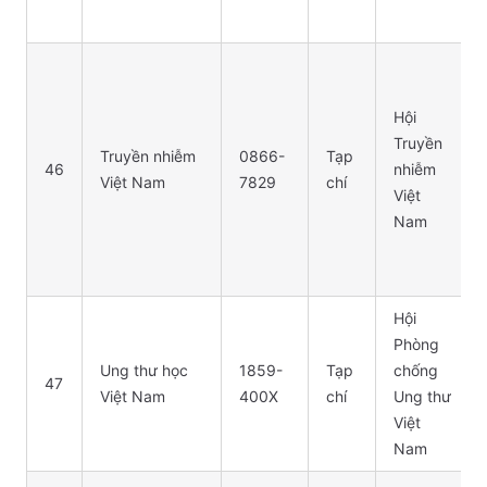
Hội
Truyền
Truyền nhiễm
0866-
Tạp
46
nhiễm
Việt Nam
7829
chí
Việt
Nam
Hội
Phòng
Ung thư học
1859-
Tạp
chống
47
Việt Nam
400X
chí
Ung thư
Việt
Nam