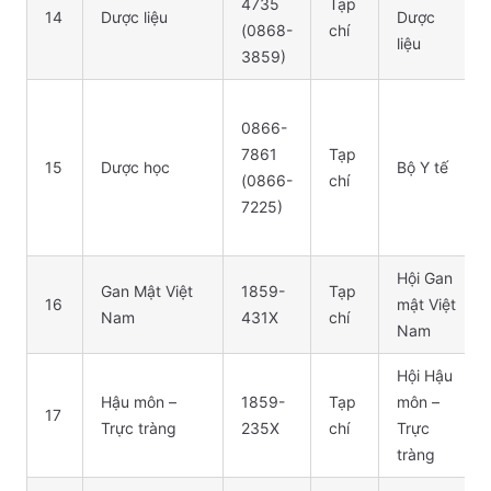
4735
Tạp
14
Dược liệu
Dược
(0868-
chí
liệu
3859)
0866-
7861
Tạp
15
Dược học
Bộ Y tế
(0866-
chí
7225)
Hội Gan
Gan Mật Việt
1859-
Tạp
16
mật Việt
Nam
431X
chí
Nam
Hội Hậu
Hậu môn –
1859-
Tạp
môn –
17
Trực tràng
235X
chí
Trực
tràng