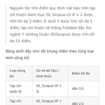
Nguyên tắc tính điểm quy định: bài báo trên tạp
chí thuộc danh mục ISI, Scopus có IF ≥ 2 được
tính tối đa 3 điểm; IF dưới 2 được tính tối đa 2
điểm; tạp chí thuộc hệ thống PubMed đặc thù
ngành Y (không thuộc ISI/Scopus) được tính tối
đa 1,5 điểm.
Bảng dưới đây tóm tắt khung điểm theo từng loại
hình công bố:
Loại công
Cơ sở dữ liệu /
Điểm tối đa
bố
hình thức
Tạp chí
ISI, Scopus (IF ≥
đến 3,0
quốc tế
2)
Tạp chí
ISI, Scopus (IF <
đến 2,0