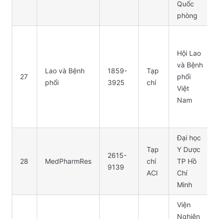
Quốc
phòng
Hội Lao
và Bệnh
Lao và Bệnh
1859-
Tạp
27
phổi
phổi
3925
chí
Việt
Nam
Đại học
Tạp
Y Dược
2615-
28
MedPharmRes
chí
TP Hồ
9139
ACI
Chí
Minh
Viện
Nghiên