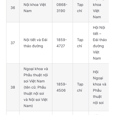
Nội khoa Việt
0868-
Tạp
khoa
36
Nam
3190
chí
Việt
Nam
Hội Nội
tiết –
Nội tiết và Đái
1859-
Tạp
Đái tháo
37
tháo đường
4727
chí
đường
Việt
Nam
Ngoại khoa và
Hội
Phẫu thuật nội
Ngoại
soi Việt Nam
1859-
Tạp
khoa và
38
(tên cũ: Phẫu
4506
chí
Phẫu
thuật nội soi
thuật
và Nội soi Việt
nội soi
Nam)