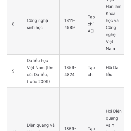
Hàn lâm
Khoa
Tạp
Công nghệ
1811-
học và
8
chí
sinh học
4989
Công
ACI
nghệ
Việt
Nam
Da liễu học
Việt Nam (tên
1859-
Tạp
Hội Da
9
cũ: Da liễu,
4824
chí
liễu
trước 2009)
Hội Điện
quang
Điện quang và
và Y
1859-
Tạp