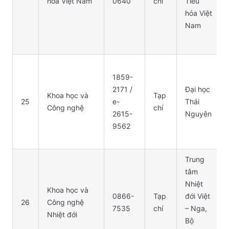
hóa Việt Nam
0640
chí
Tiêu
hóa Việt
Nam
1859-
2171 /
Đại học
Khoa học và
Tạp
25
e-
Thái
Công nghệ
chí
2615-
Nguyên
9562
Trung
tâm
Nhiệt
Khoa học và
0866-
Tạp
đới Việt
26
Công nghệ
7535
chí
– Nga,
Nhiệt đới
Bộ