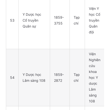
Viện Y
Y Dược học
học Cổ
1859-
Tạp
53
Cổ truyền
truyền
3755
chí
Quân sự
Quân
đội
Viện
Nghiên
cứu
khoa
Y Dược học
1859-
Tạp
54
học Y
Lâm sàng 108
2872
chí
dược
Lâm
sàng
108