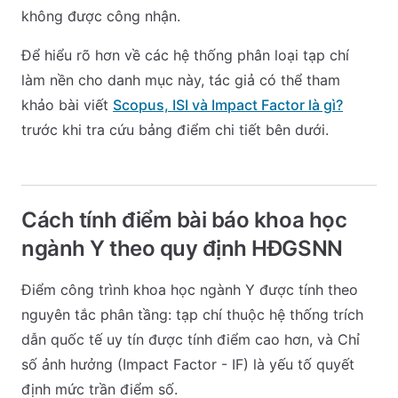
không được công nhận.
Để hiểu rõ hơn về các hệ thống phân loại tạp chí
làm nền cho danh mục này, tác giả có thể tham
khảo bài viết
Scopus, ISI và Impact Factor là gì?
trước khi tra cứu bảng điểm chi tiết bên dưới.
Cách tính điểm bài báo khoa học
ngành Y theo quy định HĐGSNN
Điểm công trình khoa học ngành Y được tính theo
nguyên tắc phân tầng: tạp chí thuộc hệ thống trích
dẫn quốc tế uy tín được tính điểm cao hơn, và Chỉ
số ảnh hưởng (Impact Factor - IF) là yếu tố quyết
định mức trần điểm số.