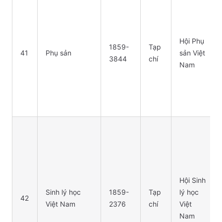
Hội Phụ
1859-
Tạp
41
Phụ sản
sản Việt
3844
chí
Nam
Hội Sinh
Sinh lý học
1859-
Tạp
lý học
42
Việt Nam
2376
chí
Việt
Nam